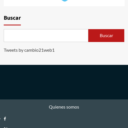
Buscar
Buscar
Tweets by cambio21web1
Quienes somos
Facebook