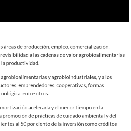
las áreas de producción, empleo, comercialización,
revisibilidad a las cadenas de valor agrobioalimentarias
 la productividad.
agrobioalimentarias y agrobioindustriales, y a los
uctores, emprendedores, cooperativas, formas
cnológica, entre otros.
 amortización acelerada y el menor tiempo en la
la promoción de prácticas de cuidado ambiental y del
ientes al 50 por ciento de la inversión como créditos