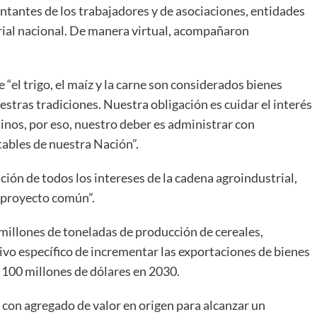
entantes de los trabajadores y de asociaciones, entidades
trial nacional. De manera virtual, acompañaron
 “el trigo, el maíz y la carne son considerados bienes
estras tradiciones. Nuestra obligación es cuidar el interés
tinos, por eso, nuestro deber es administrar con
tables de nuestra Nación”.
ación de todos los intereses de la cadena agroindustrial,
n proyecto común”.
 millones de toneladas de producción de cereales,
ivo específico de incrementar las exportaciones de bienes
s 100 millones de dólares en 2030.
on agregado de valor en origen para alcanzar un