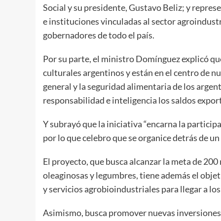
Social y su presidente, Gustavo Beliz; y repres
e instituciones vinculadas al sector agroindus
gobernadores de todo el país.
Por su parte, el ministro Domínguez explicó que
culturales argentinos y están en el centro de nu
general y la seguridad alimentaria de los argen
responsabilidad e inteligencia los saldos expor
Y subrayó que la iniciativa “encarna la particip
por lo que celebro que se organice detrás de u
El proyecto, que busca alcanzar la meta de 200
oleaginosas y legumbres, tiene además el objet
y servicios agrobioindustriales para llegar a lo
Asimismo, busca promover nuevas inversiones c