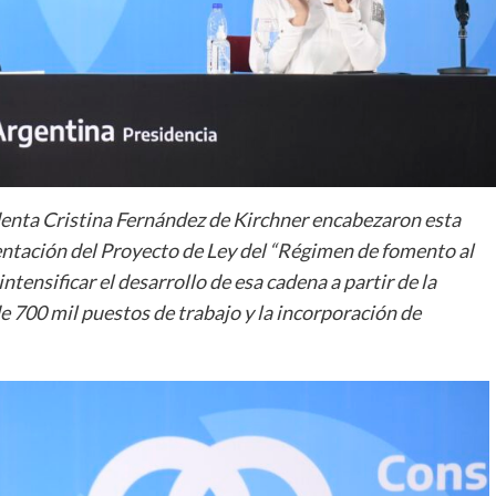
identa Cristina Fernández de Kirchner encabezaron esta
entación del Proyecto de Ley del “Régimen de fomento al
ntensificar el desarrollo de esa cadena a partir de la
e 700 mil puestos de trabajo y la incorporación de