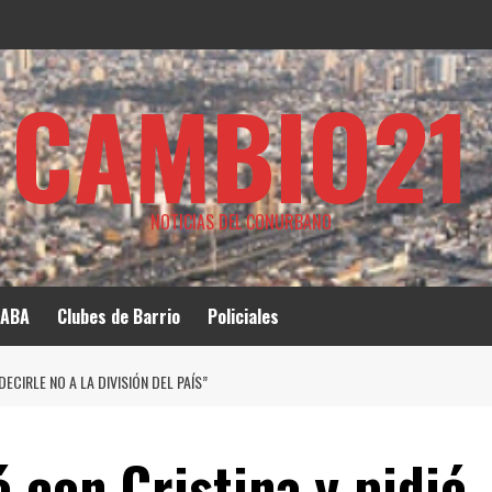
CAMBIO21
NOTICIAS DEL CONURBANO
ABA
Clubes de Barrio
Policiales
ECIRLE NO A LA DIVISIÓN DEL PAÍS”
 con Cristina y pidió