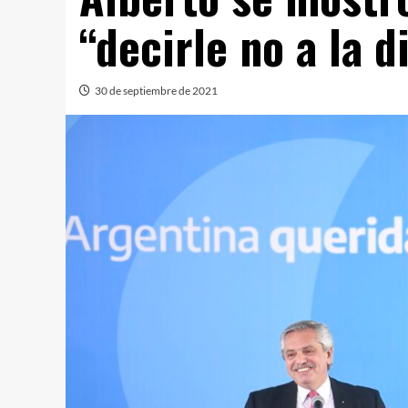
“decirle no a la d
30 de septiembre de 2021