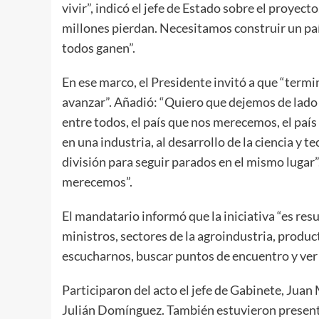
vivir”, indicó el jefe de Estado sobre el proyec
millones pierdan. Necesitamos construir un país
todos ganen”.
En ese marco, el Presidente invitó a que “term
avanzar”. Añadió: “Quiero que dejemos de lado 
entre todos, el país que nos merecemos, el país
en una industria, al desarrollo de la ciencia y te
división para seguir parados en el mismo lugar”
merecemos”.
El mandatario informó que la iniciativa “es res
ministros, sectores de la agroindustria, product
escucharnos, buscar puntos de encuentro y ver
Participaron del acto el jefe de Gabinete, Juan
Julián Domínguez. También estuvieron presente