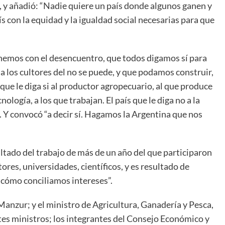
to, y añadió: “Nadie quiere un país donde algunos ganen y
 con la equidad y la igualdad social necesarias para que
inemos con el desencuentro, que todos digamos sí para
a los cultores del no se puede, y que podamos construir,
 que le diga si al productor agropecuario, al que produce
cnología, a los que trabajan. El país que le diga no a la
. Y convocó “a decir sí. Hagamos la Argentina que nos
ultado del trabajo de más de un año del que participaron
ores, universidades, científicos, y es resultado de
 cómo conciliamos intereses”.
 Manzur; y el ministro de Agricultura, Ganadería y Pesca,
s ministros; los integrantes del Consejo Económico y