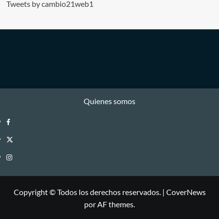
Tweets by cambio21web1
Quienes somos
Facebook
Twitter
Instagram
Copyright © Todos los derechos reservados.
|
CoverNews
por AF themes.