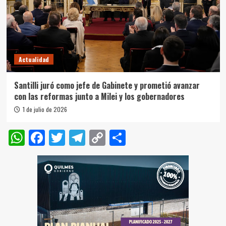
Actualidad
Santilli juró como jefe de Gabinete y prometió avanzar
con las reformas junto a Milei y los gobernadores
1 de julio de 2026
WhatsApp
Facebook
Twitter
Telegram
Copy
Compartir
Link