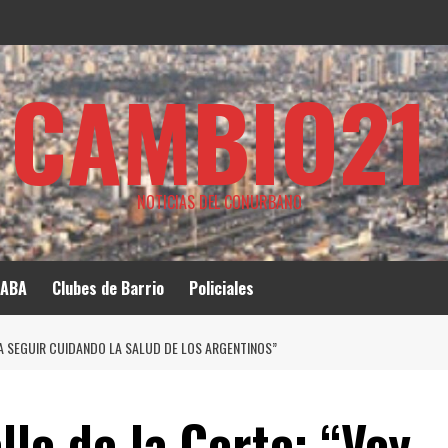
CAMBIO21
NOTICIAS DEL CONURBANO
ABA
Clubes de Barrio
Policiales
 A SEGUIR CUIDANDO LA SALUD DE LOS ARGENTINOS”
allo de la Corte: “Voy