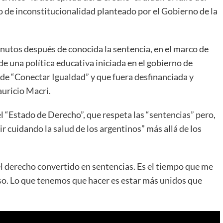
 de inconstitucionalidad planteado por el Gobierno de la
inutos después de conocida la sentencia, en el marco de
de una política educativa iniciada en el gobierno de
de “Conectar Igualdad” y que fuera desfinanciada y
uricio Macri.
l “Estado de Derecho”, que respeta las “sentencias” pero,
 cuidando la salud de los argentinos” más allá de los
l derecho convertido en sentencias. Es el tiempo que me
o. Lo que tenemos que hacer es estar más unidos que