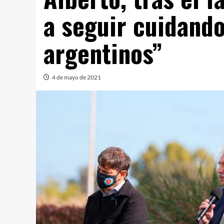
a seguir cuidando
argentinos”
4 de mayo de 2021