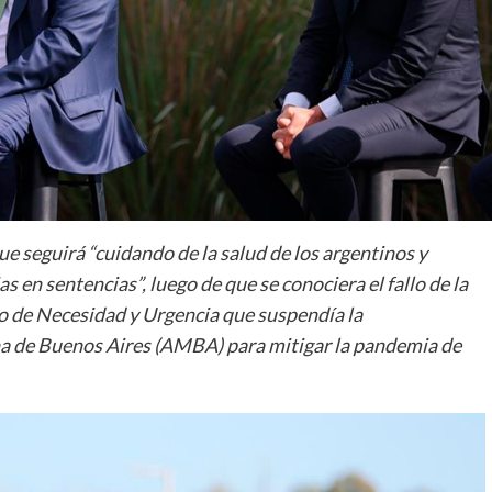
e seguirá “cuidando de la salud de los argentinos y
 en sentencias”, luego de que se conociera el fallo de la
o de Necesidad y Urgencia que suspendía la
na de Buenos Aires (AMBA) para mitigar la pandemia de