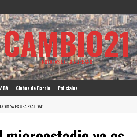
CAMBIO21
NOTICIAS DEL CONURBANO
ABA
Clubes de Barrio
Policiales
TADIO YA ES UNA REALIDAD
l microestadio ya es