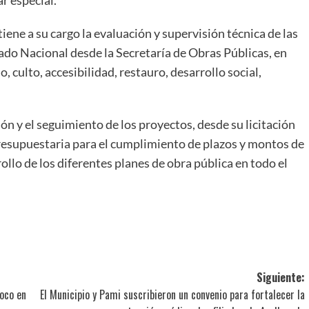
iene a su cargo la evaluación y supervisión técnica de las
tado Nacional desde la Secretaría de Obras Públicas, en
, culto, accesibilidad, restauro, desarrollo social,
ión y el seguimiento de los proyectos, desde su licitación
 presupuestaria para el cumplimiento de plazos y montos de
rollo de los diferentes planes de obra pública en todo el
ir
Siguiente:
foco en
El Municipio y Pami suscribieron un convenio para fortalecer la