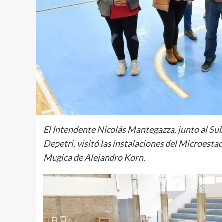
El Intendente Nicolás Mantegazza, junto al Su
Depetri, visitó las instalaciones del Microest
Mugica de Alejandro Korn.