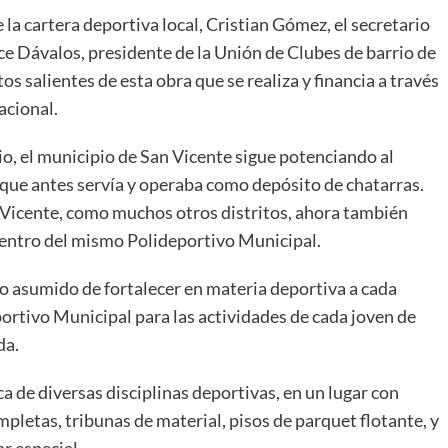
 la cartera deportiva local, Cristian Gómez, el secretario
e Dávalos, presidente de la Unión de Clubes de barrio de
os salientes de esta obra que se realiza y financia a través
acional.
o, el municipio de San Vicente sigue potenciando al
 que antes servía y operaba como depósito de chatarras.
 Vicente, como muchos otros distritos, ahora también
dentro del mismo Polideportivo Municipal.
o asumido de fortalecer en materia deportiva a cada
ortivo Municipal para las actividades de cada joven de
da.
ca de diversas disciplinas deportivas, en un lugar con
mpletas, tribunas de material, pisos de parquet flotante, y
ar especial.