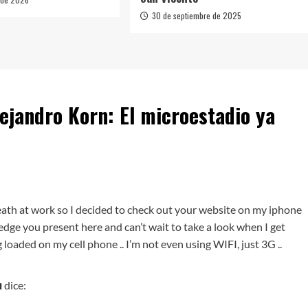
30 de septiembre de 2025
ejandro Korn: El microestadio ya
ath at work so I decided to check out your website on my iphone
ledge you present here and can’t wait to take a look when I get
loaded on my cell phone .. I’m not even using WIFI, just 3G ..
ч
dice: