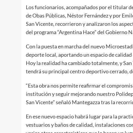
Los funcionarios, acompañados por el titular de
de Obas Públicas, Néstor Fernández y por Emilc
San Vicente, recorrieron y analizaron los aspect
del programa “Argentina Hace” del Gobierno N
Con la puesta en marcha del nuevo Microestadi
deporte local, aportando un espacio de calidad
Hoy la realidad ha cambiado totalmente, y San
tendrá su principal centro deportivo cerrado, 
“Esta obra nos permite reafirmar el compromis
institución y seguir mejorando nuestro Polidep
San Vicente” señaló Mantegazza tras la recorri
En ese nuevo espacio habrá lugar para la practi
vestuarios y baños de calidad, instalaciones co
varias otras características que lo hacen un lug