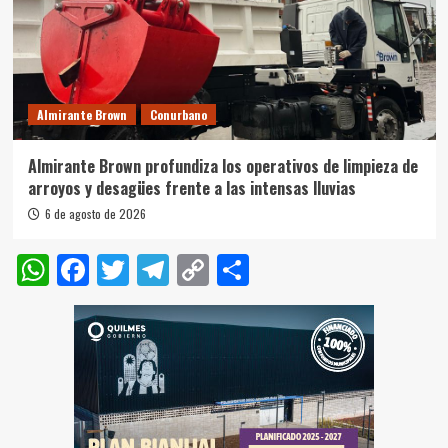
Almirante Brown
Conurbano
Almirante Brown profundiza los operativos de limpieza de
arroyos y desagües frente a las intensas lluvias
6 de agosto de 2026
WhatsApp
Facebook
Twitter
Telegram
Copy
Compartir
Link