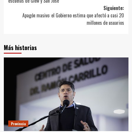
escuelas de Glew y San José
entradas
Siguiente:
Apagón masivo: el Gobierno estima que afectó a casi 20
millones de usuarios
Más historias
Provincia