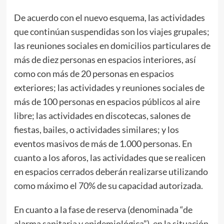
De acuerdo con el nuevo esquema, las actividades
que continúan suspendidas son los viajes grupales;
las reuniones sociales en domicilios particulares de
más de diez personas en espacios interiores, así
como con más de 20 personas en espacios
exteriores; las actividades y reuniones sociales de
más de 100 personas en espacios públicos al aire
libre; las actividades en discotecas, salones de
fiestas, bailes, o actividades similares; y los
eventos masivos de más de 1.000 personas. En
cuanto a los aforos, las actividades que se realicen
en espacios cerrados deberán realizarse utilizando
como máximo el 70% de su capacidad autorizada.
En cuanto a la fase de reserva (denominada “de
alarma sanitaria y epidemiológica”), en la situación