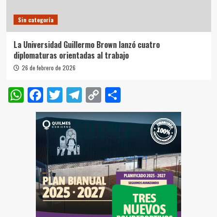
Sin categoría
La Universidad Guillermo Brown lanzó cuatro
diplomaturas orientadas al trabajo
26 de febrero de 2026
WhatsApp
Facebook
Twitter
Telegram
Copy
Compartir
Link