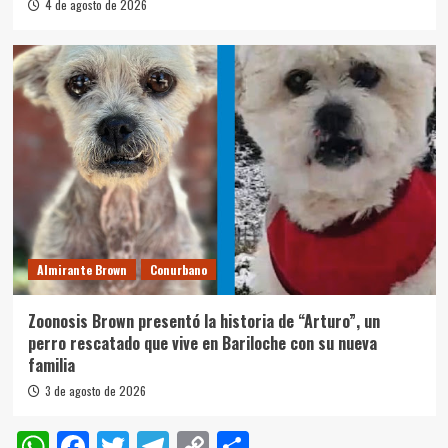
4 de agosto de 2026
Almirante Brown
Conurbano
Zoonosis Brown presentó la historia de “Arturo”, un
perro rescatado que vive en Bariloche con su nueva
familia
3 de agosto de 2026
WhatsApp
Facebook
Twitter
Telegram
Copy
Compartir