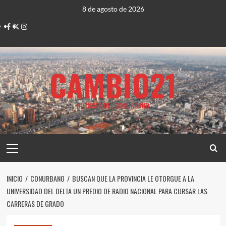
Saltar
8 de agosto de 2026
al
Facebook
Twitter
Instagram
contenido
CAMBIO21
NOTICIAS DEL CONURBANO
Menú
principal
INICIO
CONURBANO
BUSCAN QUE LA PROVINCIA LE OTORGUE A LA
UNIVERSIDAD DEL DELTA UN PREDIO DE RADIO NACIONAL PARA CURSAR LAS
CARRERAS DE GRADO