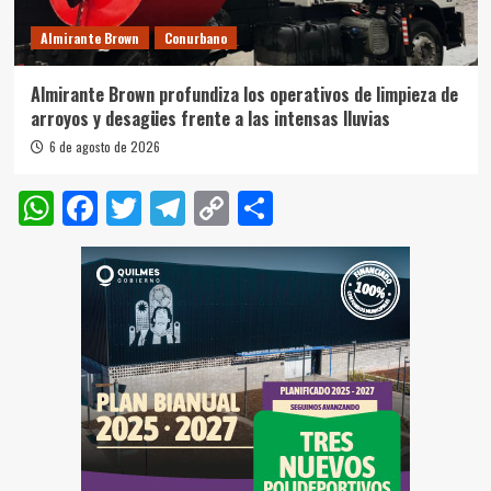
Almirante Brown
Conurbano
Almirante Brown profundiza los operativos de limpieza de
arroyos y desagües frente a las intensas lluvias
6 de agosto de 2026
WhatsApp
Facebook
Twitter
Telegram
Copy
Compartir
Link