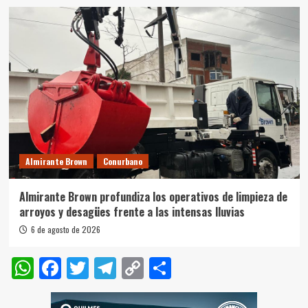
Almirante Brown
Conurbano
Almirante Brown profundiza los operativos de limpieza de
arroyos y desagües frente a las intensas lluvias
6 de agosto de 2026
WhatsApp
Facebook
Twitter
Telegram
Copy
Compartir
Link