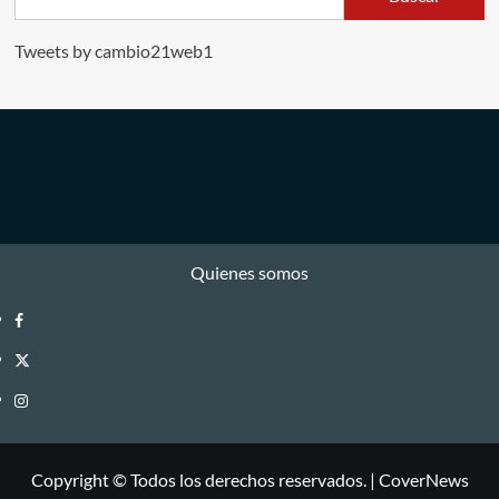
Tweets by cambio21web1
Quienes somos
Facebook
Twitter
Instagram
Copyright © Todos los derechos reservados.
|
CoverNews