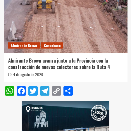
Almirante Brown
Conurbano
Almirante Brown avanza junto a la Provincia con la
construcción de nuevas colectoras sobre la Ruta 4
4 de agosto de 2026
WhatsApp
Facebook
Twitter
Telegram
Copy
Compartir
Link