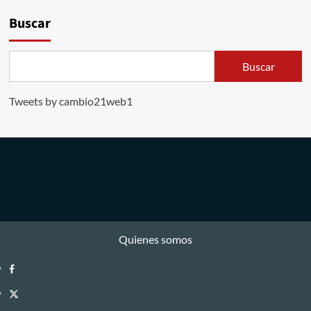
Buscar
Buscar
Tweets by cambio21web1
Quienes somos
Facebook
Twitter