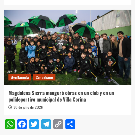
Avellaneda
Conurbano
Magdalena Sierra inauguró obras en un club y en un
polideportivo municipal de Villa Corina
30 de julio de 2026
WhatsApp
Facebook
Twitter
Telegram
Copy
Compartir
Link