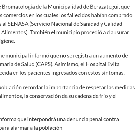
de Bromatología de la Municipalidad de Berazategui, que
 comercios en los cuales los fallecidos habían comprado.
s al SENASA (Servicio Nacional de Sanidad y Calidad
 Alimentos). También el municipio procedió a clausurar
igiene.
iene municipal informó que no se registra un aumento de
imaria de Salud (CAPS). Asimismo, el Hospital Evita
cida en los pacientes ingresados con estos síntomas.
a población recordar la importancia de respetar las medidas
limentos, la conservación de su cadena de frío y el
 informa que interpondrá una denuncia penal contra
para alarmar a la población.