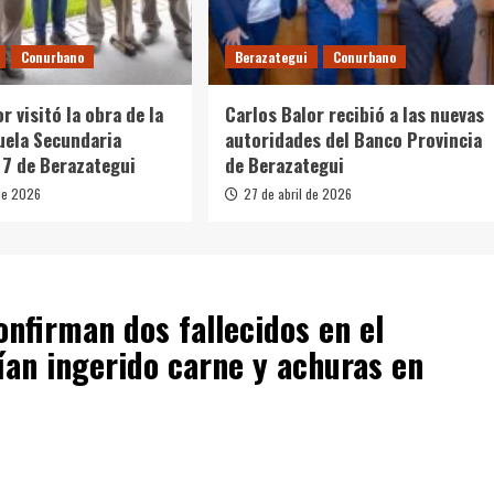
Conurbano
Berazategui
Conurbano
r visitó la obra de la
Carlos Balor recibió a las nuevas
uela Secundaria
autoridades del Banco Provincia
 7 de Berazategui
de Berazategui
de 2026
27 de abril de 2026
onfirman dos fallecidos en el
ían ingerido carne y achuras en