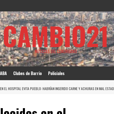
CAMBIO21
NOTICIAS DEL CONURBANO
ABA
Clubes de Barrio
Policiales
EN EL HOSPITAL EVITA PUEBLO: HABRÍAN INGERIDO CARNE Y ACHURAS EN MAL ESTA
lecidos en el