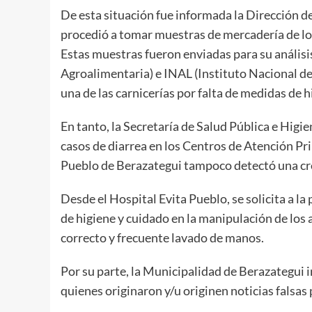
De esta situación fue informada la Dirección 
procedió a tomar muestras de mercadería de los
Estas muestras fueron enviadas para su análisi
Agroalimentaria) e INAL (Instituto Nacional de
una de las carnicerías por falta de medidas de h
En tanto, la Secretaría de Salud Pública e Hig
casos de diarrea en los Centros de Atención Pr
Pueblo de Berazategui tampoco detectó una cre
Desde el Hospital Evita Pueblo, se solicita a l
de higiene y cuidado en la manipulación de los a
correcto y frecuente lavado de manos.
Por su parte, la Municipalidad de Berazategui
quienes originaron y/u originen noticias falsas 