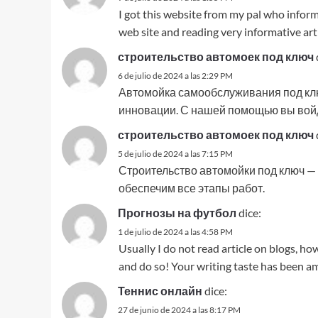
I got this website from my pal who inform
web site and reading very informative arti
строительство автомоек под ключ
6 de julio de 2024 a las 2:29 PM
Автомойка самообслуживания под клю
инновации. С нашей помощью вы войд
строительство автомоек под ключ
5 de julio de 2024 a las 7:15 PM
Строительство автомойки под ключ — 
обеспечим все этапы работ.
Прогнозы на футбол
dice:
1 de julio de 2024 a las 4:58 PM
Usually I do not read article on blogs, ho
and do so! Your writing taste has been am
Теннис онлайн
dice:
27 de junio de 2024 a las 8:17 PM