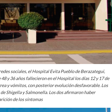
redes sociales, el Hospital Evita Pueblo de Berazategui,
48 y 36 años fallecieron en el Hospital los días 12 y 17 de
rea y vómitos, con posterior evolución desfavorable. Los
a de Shigella y Salmonella. Los dos afirmaron haber
arición de los síntomas