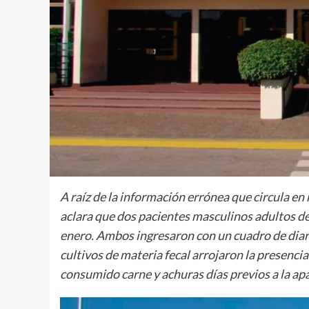
A raíz de la información errónea que circula en 
aclara que dos pacientes masculinos adultos de 
enero. Ambos ingresaron con un cuadro de diar
cultivos de materia fecal arrojaron la presenci
consumido carne y achuras días previos a la ap