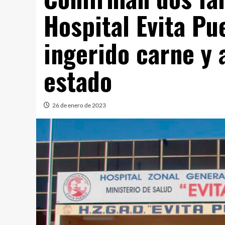
Hospital Evita Pu
ingerido carne y
estado
26 de enero de 2023