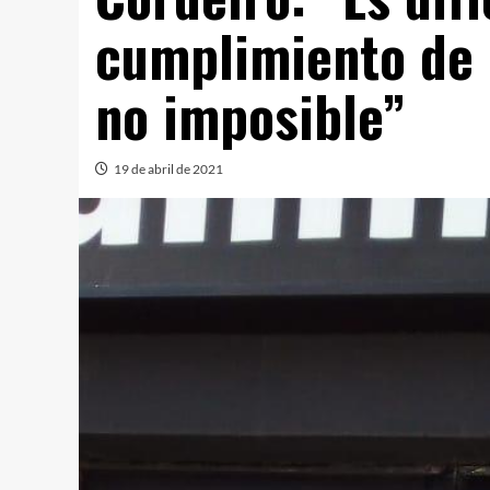
cumplimiento de 
no imposible”
19 de abril de 2021