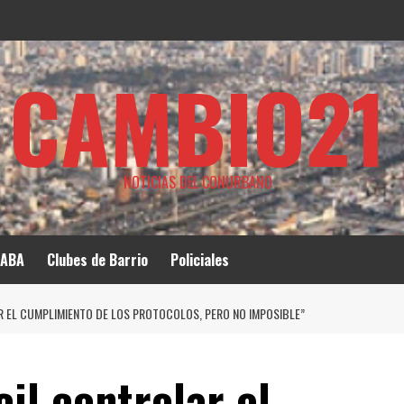
CAMBIO21
NOTICIAS DEL CONURBANO
ABA
Clubes de Barrio
Policiales
AR EL CUMPLIMIENTO DE LOS PROTOCOLOS, PERO NO IMPOSIBLE”
cil controlar el