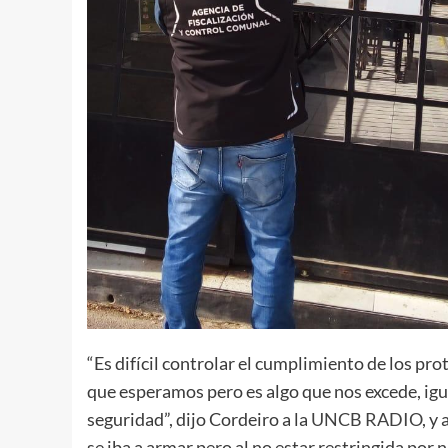
“Es difícil controlar el cumplimiento de los pro
que esperamos pero es algo que nos excede, ig
seguridad”, dijo Cordeiro a la
UNCB RADIO
, y
se iba a armar pero al no estar restringida por 