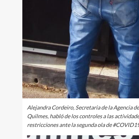
Alejandra Cordeiro, Secretaria de la Agencia d
Quilmes, habló de los controles a las actividad
restricciones ante la segunda ola de #COVID19