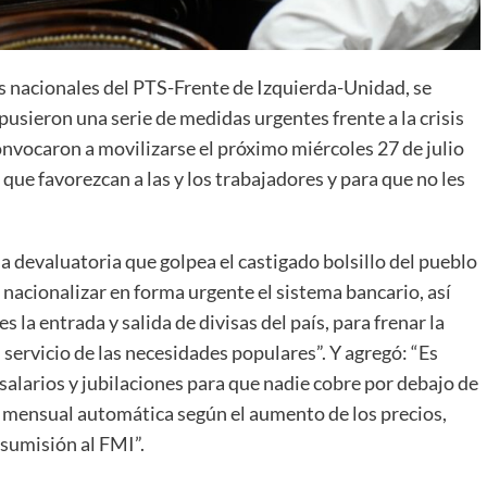
 nacionales del PTS-Frente de Izquierda-Unidad, se
opusieron una serie de medidas urgentes frente a la crisis
onvocaron a movilizarse el próximo miércoles 27 de julio
 que favorezcan a las y los trabajadores y para que no les
da devaluatoria que golpea el castigado bolsillo del pueblo
acionalizar en forma urgente el sistema bancario, así
 la entrada y salida de divisas del país, para frenar la
 servicio de las necesidades populares”. Y agregó: “Es
alarios y jubilaciones para que nadie cobre por debajo de
ón mensual automática según el aumento de los precios,
 sumisión al FMI”.