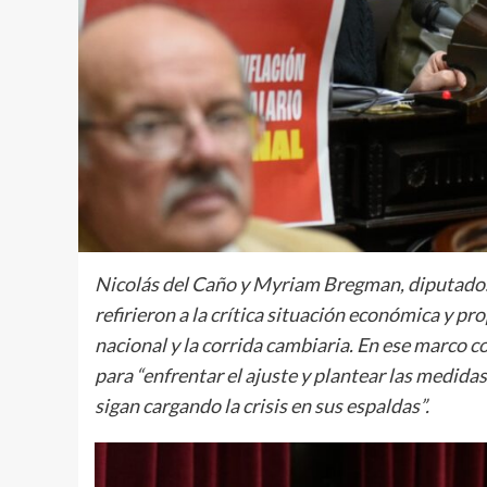
Nicolás del Caño y Myriam Bregman, diputados
refirieron a la crítica situación económica y pr
nacional y la corrida cambiaria. En ese marco c
para “enfrentar el ajuste y plantear las medidas
sigan cargando la crisis en sus espaldas”.