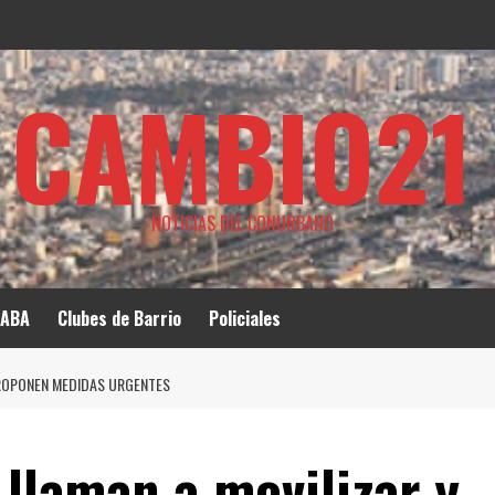
CAMBIO21
NOTICIAS DEL CONURBANO
ABA
Clubes de Barrio
Policiales
PROPONEN MEDIDAS URGENTES
 llaman a movilizar y