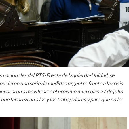
 nacionales del PTS-Frente de Izquierda-Unidad, se
opusieron una serie de medidas urgentes frente a la crisis
onvocaron a movilizarse el próximo miércoles 27 de julio
 que favorezcan a las y los trabajadores y para que no les