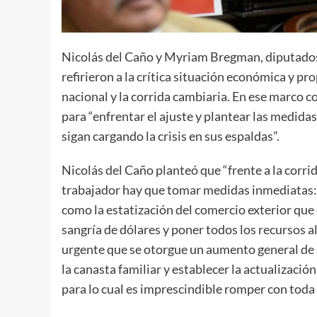
Nicolás del Caño y Myriam Bregman, diputados
refirieron a la crítica situación económica y pr
nacional y la corrida cambiaria. En ese marco c
para “enfrentar el ajuste y plantear las medidas
sigan cargando la crisis en sus espaldas”.
Nicolás del Caño planteó que “frente a la corri
trabajador hay que tomar medidas inmediatas: n
como la estatización del comercio exterior que es
sangría de dólares y poner todos los recursos al
urgente que se otorgue un aumento general de s
la canasta familiar y establecer la actualizaci
para lo cual es imprescindible romper con toda