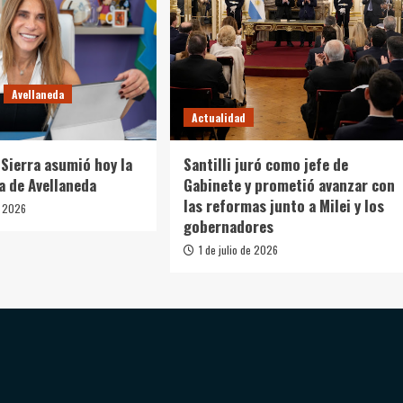
Avellaneda
Actualidad
Sierra asumió hoy la
Santilli juró como jefe de
a de Avellaneda
Gabinete y prometió avanzar con
las reformas junto a Milei y los
e 2026
gobernadores
1 de julio de 2026