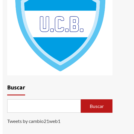
Buscar
Buscar
Tweets by cambio21web1