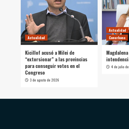
Actualidad
Actualidad
Conurbano
Kicillof acusó a Milei de
Magdalena 
“extorsionar” a las provincias
intendenci
para conseguir votos en el
4 de julio d
Congreso
3 de agosto de 2026