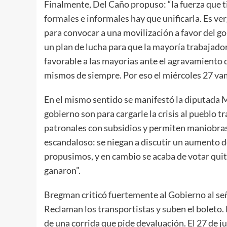
Finalmente, Del Caño propuso: “la fuerza que t
formales e informales hay que unificarla. Es ve
para convocar a una movilización a favor del go
un plan de lucha para que la mayoría trabajado
favorable a las mayorías ante el agravamiento de
mismos de siempre. Por eso el miércoles 27 vamo
En el mismo sentido se manifestó la diputada 
gobierno son para cargarle la crisis al pueblo 
patronales con subsidios y permiten maniobras
escandaloso: se niegan a discutir un aumento 
propusimos, y en cambio se acaba de votar quit
ganaron”.
Bregman criticó fuertemente al Gobierno al señ
Reclaman los transportistas y suben el boleto
de una corrida que pide devaluación. El 27 de j