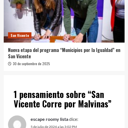
San Vicente
Nueva etapa del programa “Municipios por la Igualdad” en
San Vicente
30 de septiembre de 2025
1 pensamiento sobre “
San
Vicente Corre por Malvinas
”
escape roomy lista
dice:
5 de julio de 2024 a las 3:02 PM