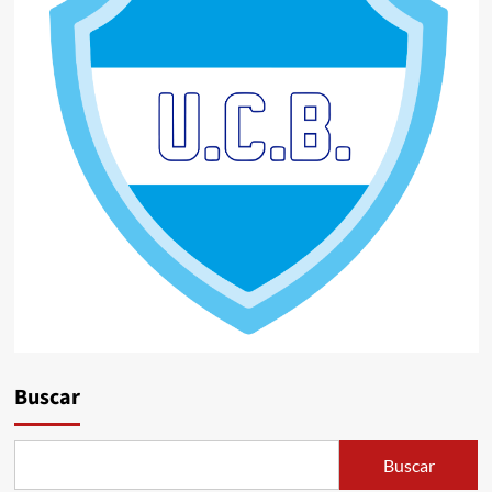
Buscar
Buscar