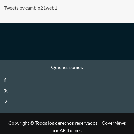
Tweets by cambio21web1
Quienes somos
Facebook
Twitter
Instagram
Copyright © Todos los derechos reservados.
|
CoverNews
por AF themes.