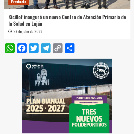
Provincia
Kicillof inauguró un nuevo Centro de Atención Primaria de
la Salud en Luján
29 de julio de 2026
WhatsApp
Facebook
Twitter
Telegram
Copy
Compartir
Link