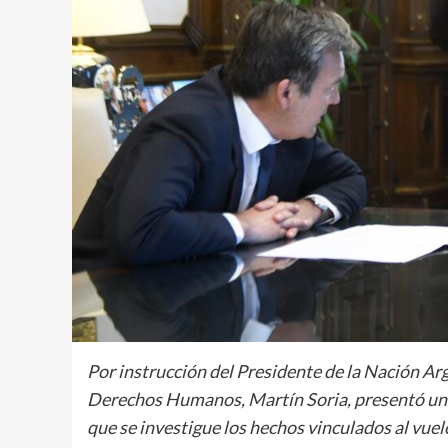
Por instrucción del Presidente de la Nación Arg
Derechos Humanos, Martín Soria, presentó una 
que se investigue los hechos vinculados al vue