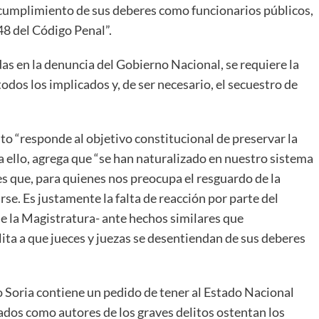
incumplimiento de sus deberes como funcionarios públicos,
248 del Código Penal”.
as en la denuncia del Gobierno Nacional, se requiere la
todos los implicados y, de ser necesario, el secuestro de
to “responde al objetivo constitucional de preservar la
a ello, agrega que “se han naturalizado en nuestro sistema
res que, para quienes nos preocupa el resguardo de la
se. Es justamente la falta de reacción por parte del
de la Magistratura- ante hechos similares que
ita a que jueces y juezas se desentiendan de sus deberes
o Soria contiene un pedido de tener al Estado Nacional
cados como autores de los graves delitos ostentan los