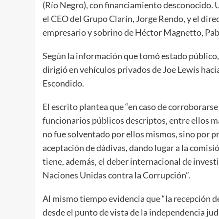
(Río Negro), con financiamiento desconocido. U
el CEO del Grupo Clarín, Jorge Rendo, y el dir
empresario y sobrino de Héctor Magnetto, Pabl
Según la información que tomó estado público, 
dirigió en vehículos privados de Joe Lewis haci
Escondido.
El escrito plantea que “en caso de corroborarse 
funcionarios públicos descriptos, entre ellos m
no fue solventado por ellos mismos, sino por pr
aceptación de dádivas, dando lugar a la comisió
tiene, además, el deber internacional de investi
Naciones Unidas contra la Corrupción”.
Al mismo tiempo evidencia que “la recepción de
desde el punto de vista de la independencia judi