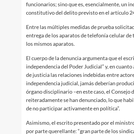
funcionarios; sino que es, esencialmente, un 
constitutivo del delito previsto en el artículo 
Entre las múltiples medidas de prueba solicitad
entrega de los aparatos de telefonía celular de 
los mismos aparatos.
El cuerpo de la denuncia argumenta que el escri
independencia del Poder Judicial” y, en cuanto 
de justicia las relaciones indebidas entre acto
independencia judicial, jamás deberían producir
órgano disciplinario –en este caso, el Consejo 
reiteradamente se han denunciado, lo que habil
de no participar activamente en política”.
Asimismo, el escrito presentado por el ministr
por parte querellante: “gran parte de los sindi