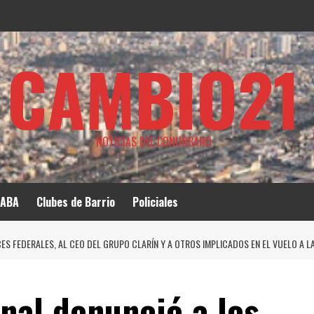
CAMBIO21
NOTICIAS DEL CONURBANO
ABA
Clubes de Barrio
Policiales
ES FEDERALES, AL CEO DEL GRUPO CLARÍN Y A OTROS IMPLICADOS EN EL VUELO A 
nal denunció a los