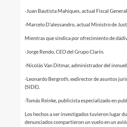
-Juan Bautista Mahiques, actual Fiscal Genera
-Marcelo D’alessandro, actual Ministro de Just
Mientras que sindica por ofrecimiento de dádiva
-Jorge Rendo, CEO del Grupo Clarín.
-Nicolás Van Ditmar, administrador del inmueb
-Leonardo Bergroth, exdirector de asuntos juríd
(SIDE).
-Tomás Reinke, publicista especializado en publi
Los hechos a ser investigados tuvieron lugar d
denunciados compartieron un vuelo en un avión