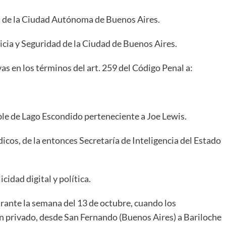
l de la Ciudad Autónoma de Buenos Aires.
icia y Seguridad de la Ciudad de Buenos Aires.
s en los términos del art. 259 del Código Penal a:
le de Lago Escondido perteneciente a Joe Lewis.
icos, de la entonces Secretaría de Inteligencia del Estado
cidad digital y política.
urante la semana del 13 de octubre, cuando los
 privado, desde San Fernando (Buenos Aires) a Bariloche