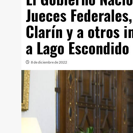
Jueces Federales,
Clarín y a otros 
a Lago Escondido
8 de diciembre de 2022