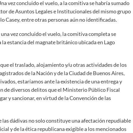
na vez concluido el vuelo, a la comitiva se habría sumado
ector de Asuntos Legales e Institucionales del mismo grupo
o Casey, entre otras personas aún no identificadas.
una vez concluido el vuelo, la comitiva completa se
a la estancia del magnate británico ubicada en Lago
que el traslado, alojamiento y/u otras actividades de los
agistrados de la Nación y de la Ciudad de Buenos Aires,
ivados, estaríamos ante la existencia de una entrega y
n de diversos delitos que el Ministerio Público Fiscal
gar y sancionar, en virtud de la Convención de las
 las dádivas no solo constituye una afectación repudiable
cial y de la ética republicana exigible a los mencionados