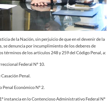
ticia de la Nación, sin perjuicio de que en el devenir de la
s, se denuncia por incumplimiento de los deberes de
os términos de los artículos 248 y 259 del Código Penal, a:
rreccional Federal Nº 10.
e Casación Penal.
lo Penal Económico Nº 2.
 1º instancia en lo Contencioso Administrativo Federal Nº