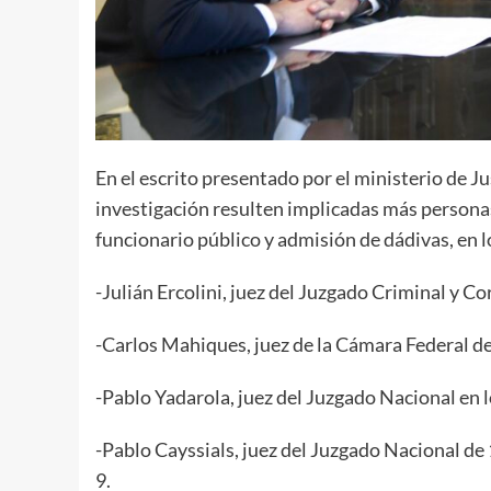
En el escrito presentado por el ministerio de Jus
investigación resulten implicadas más persona
funcionario público y admisión de dádivas, en l
-Julián Ercolini, juez del Juzgado Criminal y Co
-Carlos Mahiques, juez de la Cámara Federal d
-Pablo Yadarola, juez del Juzgado Nacional en 
-Pablo Cayssials, juez del Juzgado Nacional de
9.