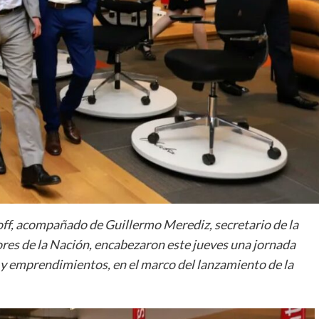
off, acompañado de Guillermo Merediz, secretario de la
s de la Nación, encabezaron este jueves una jornada
y emprendimientos, en el marco del lanzamiento de la