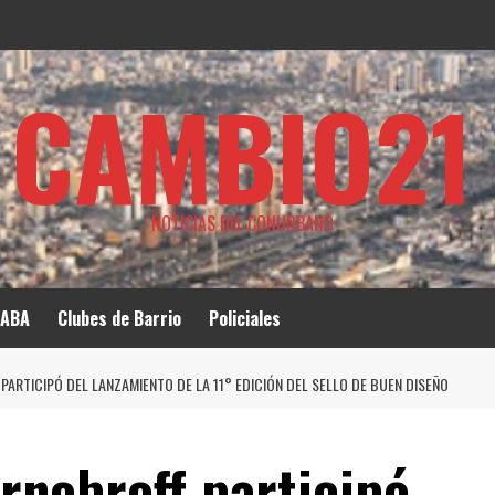
CAMBIO21
NOTICIAS DEL CONURBANO
ABA
Clubes de Barrio
Policiales
ARTICIPÓ DEL LANZAMIENTO DE LA 11° EDICIÓN DEL SELLO DE BUEN DISEÑO
rnobroff participó