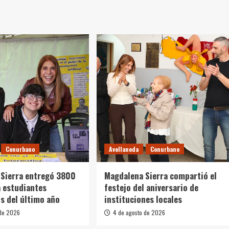
Conurbano
Avellaneda
Conurbano
Sierra entregó 3800
Magdalena Sierra compartió el
 estudiantes
festejo del aniversario de
s del último año
instituciones locales
 de 2026
4 de agosto de 2026