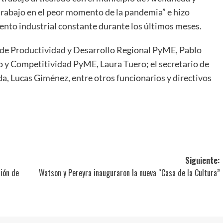
trabajo en el peor momento de la pandemia” e hizo
iento industrial constante durante los últimos meses.
 de Productividad y Desarrollo Regional PyME, Pablo
o y Competitividad PyME, Laura Tuero; el secretario de
, Lucas Giménez, entre otros funcionarios y directivos
ir
Siguiente:
ción de
Watson y Pereyra inauguraron la nueva “Casa de la Cultura”