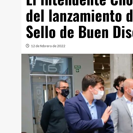
del lanzamiento d
Sello de Buen Di
12 de febrero de 2022