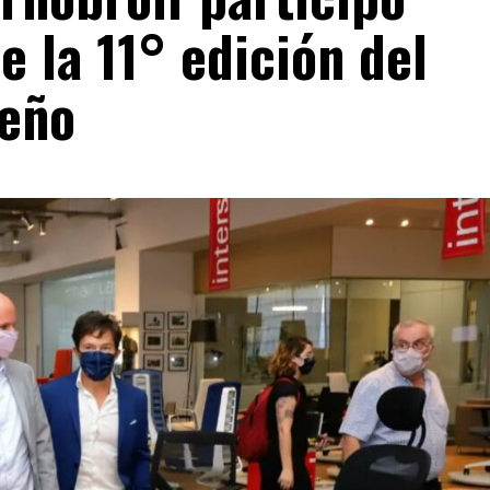
e la 11° edición del
seño