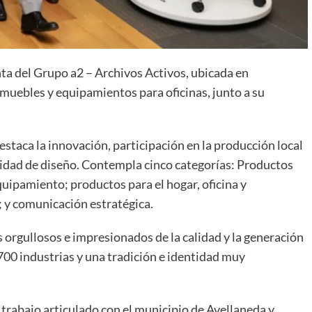
nta del Grupo a2 – Archivos Activos, ubicada en
e muebles y equipamientos para oficinas, junto a su
estaca la innovación, participación en la producción local
idad de diseño. Contempla cinco categorías: Productos
equipamiento; productos para el hogar, oficina y
; y comunicación estratégica.
orgullosos e impresionados de la calidad y la generación
700 industrias y una tradición e identidad muy
trabajo articulado con el municipio de Avellaneda y