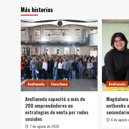
Más historias
Avellaneda
Conurbano
Avellaneda
Avellaneda capacitó a más de
Magdalena 
200 emprendedores en
netbooks a
estrategias de venta por redes
secundario
sociales
6 de agosto
7 de agosto de 2026