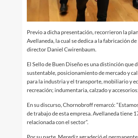
Previo a dicha presentación, recorrieron la pla
Avellaneda, la cual se dedica a la fabricación d
director Daniel Cwirenbaum.
El Sello de Buen Diseño es una distinción que d
sustentable, posicionamiento de mercado y cal
para la industria y el transporte, mobiliario y 
recreación; indumentaria, calzado y accesorios
En su discurso, Chornobroff remarcó: “Estamos 
de trabajo de esta empresa. Avellaneda tiene 1
relacionada con el sector”.
Por su parte, Merediz agradeció el permanente 