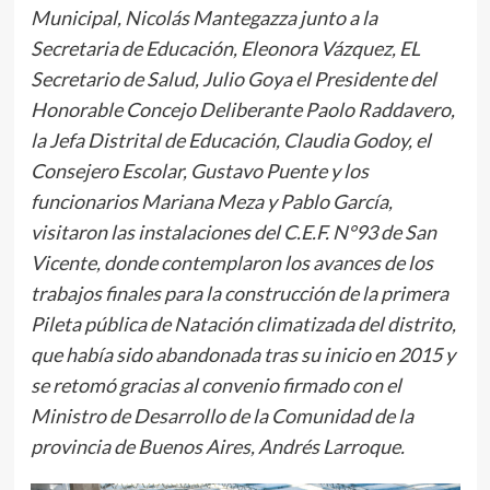
Municipal, Nicolás Mantegazza junto a la
Secretaria de Educación, Eleonora Vázquez, EL
Secretario de Salud, Julio Goya el Presidente del
Honorable Concejo Deliberante Paolo Raddavero,
la Jefa Distrital de Educación, Claudia Godoy, el
Consejero Escolar, Gustavo Puente y los
funcionarios Mariana Meza y Pablo García,
visitaron las instalaciones del C.E.F. N°93 de San
Vicente, donde contemplaron los avances de los
trabajos finales para la construcción de la primera
Pileta pública de Natación climatizada del distrito,
que había sido abandonada tras su inicio en 2015 y
se retomó gracias al convenio firmado con el
Ministro de Desarrollo de la Comunidad de la
provincia de Buenos Aires, Andrés Larroque.