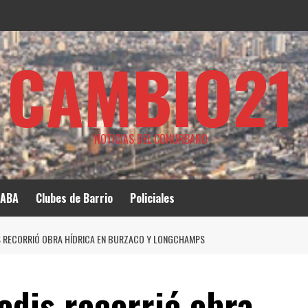
CAMBIO21
NOTICIAS DEL CONURBANO
ABA
Clubes de Barrio
Policiales
S RECORRIÓ OBRA HÍDRICA EN BURZACO Y LONGCHAMPS
odis recorrió obra