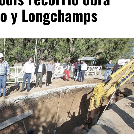
co y Longchamps