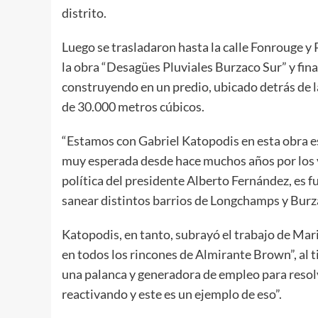
distrito.
Luego se trasladaron hasta la calle Fonrouge y 
la obra “Desagües Pluviales Burzaco Sur” y fina
construyendo en un predio, ubicado detrás de 
de 30.000 metros cúbicos.
“Estamos con Gabriel Katopodis en esta obra e
muy esperada desde hace muchos años por los ve
política del presidente Alberto Fernández, es 
sanear distintos barrios de Longchamps y Burz
Katopodis, en tanto, subrayó el trabajo de Mari
en todos los rincones de Almirante Brown”, al
una palanca y generadora de empleo para resolv
reactivando y este es un ejemplo de eso”.