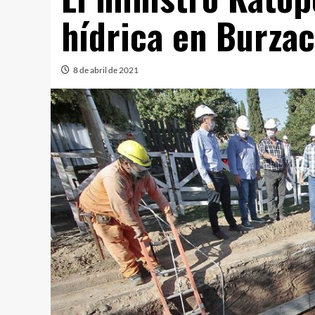
hídrica en Burza
8 de abril de 2021