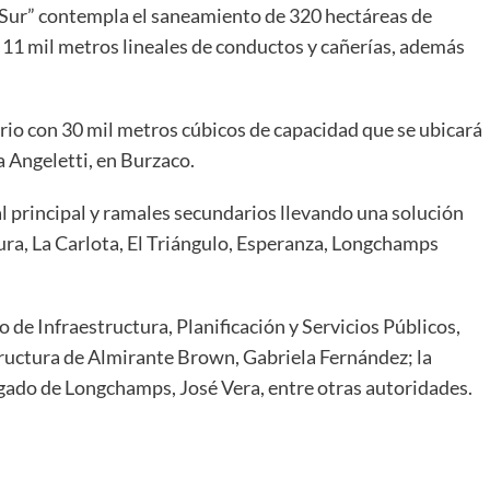
 Sur” contempla el saneamiento de 320 hectáreas de
11 mil metros lineales de conductos y cañerías, además
orio con 30 mil metros cúbicos de capacidad que se ubicará
a Angeletti, en Burzaco.
l principal y ramales secundarios llevando una solución
ura, La Carlota, El Triángulo, Esperanza, Longchamps
 de Infraestructura, Planificación y Servicios Públicos,
tructura de Almirante Brown, Gabriela Fernández; la
gado de Longchamps, José Vera, entre otras autoridades.
ir