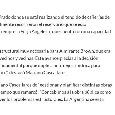
Prado donde se está realizando el tendido de cañerías de
lmente recorrieron el reservorio que se está
la empresa Forja Angeletti, que cuenta con una capacidad
structural muy necesaria para Almirante Brown, que era
cinos y vecinas. Este avance gracias a la decisión
fundamental porque implica una mejora hídrica para
aco”, destacó Mariano Cascallares.
ano Cascallares de “gestionar y planificar distintas obras
 tiempo que remarcó: “Concebimos a la obra pública como
er los problemas estructurales. La Argentina se está