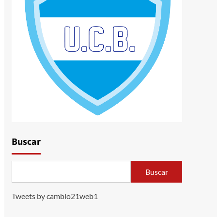
Buscar
Buscar
Tweets by cambio21web1