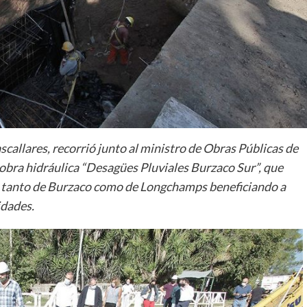
allares, recorrió junto al ministro de Obras Públicas de
 obra hidráulica “Desagües Pluviales Burzaco Sur”, que
s tanto de Burzaco como de Longchamps beneficiando a
idades.