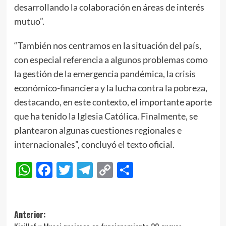
desarrollando la colaboración en áreas de interés
mutuo”.
“También nos centramos en la situación del país,
con especial referencia a algunos problemas como
la gestión de la emergencia pandémica, la crisis
económico-financiera y la lucha contra la pobreza,
destacando, en este contexto, el importante aporte
que ha tenido la Iglesia Católica. Finalmente, se
plantearon algunas cuestiones regionales e
internacionales”, concluyó el texto oficial.
WhatsApp
Facebook
Twitter
Telegram
Copy
Compartir
Link
Navegación
Anterior: