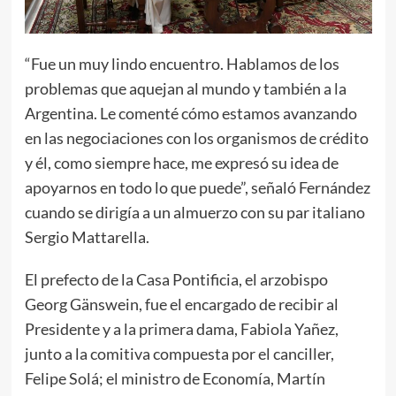
“Fue un muy lindo encuentro. Hablamos de los
problemas que aquejan al mundo y también a la
Argentina. Le comenté cómo estamos avanzando
en las negociaciones con los organismos de crédito
y él, como siempre hace, me expresó su idea de
apoyarnos en todo lo que puede”, señaló Fernández
cuando se dirigía a un almuerzo con su par italiano
Sergio Mattarella.
El prefecto de la Casa Pontificia, el arzobispo
Georg Gänswein, fue el encargado de recibir al
Presidente y a la primera dama, Fabiola Yañez,
junto a la comitiva compuesta por el canciller,
Felipe Solá; el ministro de Economía, Martín