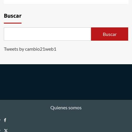
Buscar
Buscar
Tweets by cambio21web1
Quienes somos
Facebook
Twitter