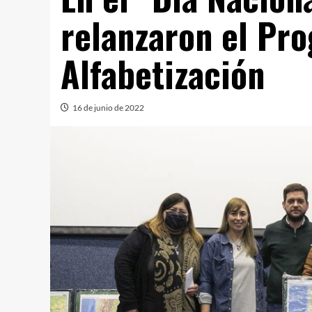
relanzaron el Pr
Alfabetización
16 de junio de 2022