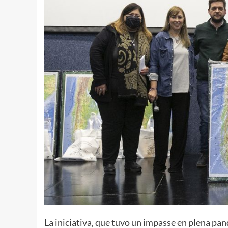
La iniciativa, que tuvo un impasse en plena pan