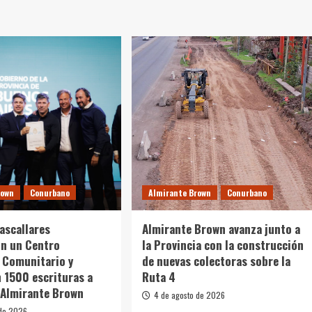
rown
Conurbano
Almirante Brown
Conurbano
Cascallares
Almirante Brown avanza junto a
on un Centro
la Provincia con la construcción
 Comunitario y
de nuevas colectoras sobre la
 1500 escrituras a
Ruta 4
 Almirante Brown
4 de agosto de 2026
 de 2026