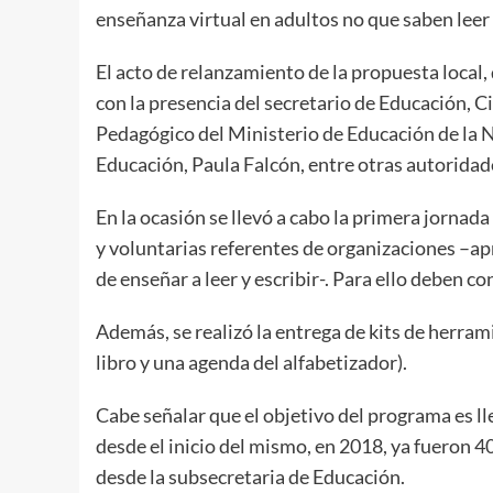
enseñanza virtual en adultos no que saben leer 
El acto de relanzamiento de la propuesta local,
con la presencia del secretario de Educación, Ci
Pedagógico del Ministerio de Educación de la Na
Educación, Paula Falcón, entre otras autoridad
En la ocasión se llevó a cabo la primera jornada
y voluntarias referentes de organizaciones –a
de enseñar a leer y escribir-. Para ello deben 
Además, se realizó la entrega de kits de herram
libro y una agenda del alfabetizador).
Cabe señalar que el objetivo del programa es lle
desde el inicio del mismo, en 2018, ya fueron 4
desde la subsecretaria de Educación.