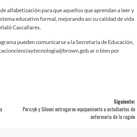
 de alfabetización para que aquellos que aprendan a leer y
 sistema educativo formal, mejorando así su calidad de vida
eñaló Cascallares.
rograma pueden comunicarse a la Secretaria de Educación,
ducacioncienciaytecnologia@brown.gob.ar o bien por
ir
Siguiente:
ra
Perczyk y Sileoni entregaron equipamiento a estudiantes de
enfermería de la región