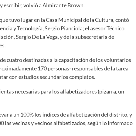
y escribir, volvió a Almirante Brown.
 que tuvo lugar en la Casa Municipal de la Cultura, contó
encia y Tecnología, Sergio Pianciola; el asesor Técnico
ción, Sergio De La Vega, y de la subsecretaria de
es.
 de cuatro destinadas a la capacitación de los voluntarios
proximadamente 170 personas- responsables de la tarea
contar con estudios secundarios completos.
ientas necesarias para los alfabetizadores (pizarra, un
var a un 100% los índices de alfabetización del distrito, y
00 las vecinas y vecinos alfabetizados, según lo informado