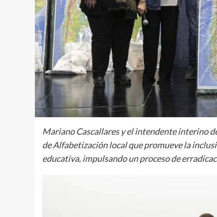
Mariano Cascallares y el intendente interino 
de Alfabetización local que promueve la inclus
educativa, impulsando un proceso de erradicaci