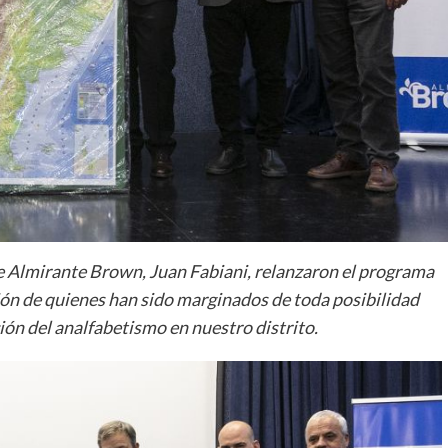
de Almirante Brown, Juan Fabiani, relanzaron el programa
ión de quienes han sido marginados de toda posibilidad
ón del analfabetismo en nuestro distrito.