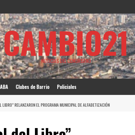
CAMBIO21
NOTICIAS DEL CONURBANO
ABA
Clubes de Barrio
Policiales
EL LIBRO” RELANZARON EL PROGRAMA MUNICIPAL DE ALFABETIZACIÓN
l del Libro”