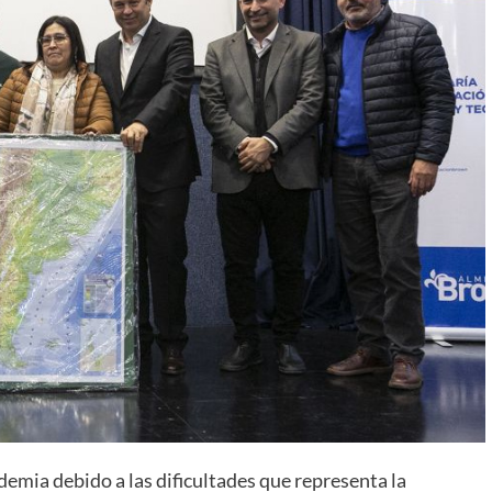
demia debido a las dificultades que representa la