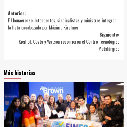
Navegación
Anterior:
PJ bonaerense: Intendentes, sindicalistas y ministros integran
de
la lista encabezada por Máximo Kirchner
entradas
Siguiente:
Kicillof, Costa y Watson recorrieron el Centro Tecnológico
Metalúrgico
Más historias