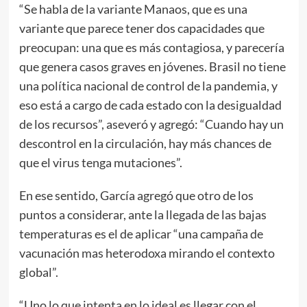
“Se habla de la variante Manaos, que es una
variante que parece tener dos capacidades que
preocupan: una que es más contagiosa, y parecería
que genera casos graves en jóvenes. Brasil no tiene
una política nacional de control de la pandemia, y
eso está a cargo de cada estado con la desigualdad
de los recursos”, aseveró y agregó: “Cuando hay un
descontrol en la circulación, hay más chances de
que el virus tenga mutaciones”.
En ese sentido, García agregó que otro de los
puntos a considerar, ante la llegada de las bajas
temperaturas es el de aplicar “una campaña de
vacunación mas heterodoxa mirando el contexto
global”.
“Uno lo que intenta en lo ideal es llegar con el