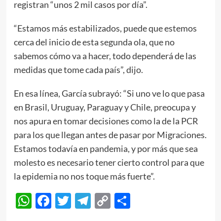
registran “unos 2 mil casos por día”.
“Estamos más estabilizados, puede que estemos
cerca del inicio de esta segunda ola, que no
sabemos cómo va a hacer, todo dependerá de las
medidas que tome cada país”, dijo.
En esa línea, García subrayó: “Si uno ve lo que pasa
en Brasil, Uruguay, Paraguay y Chile, preocupa y
nos apura en tomar decisiones como la de la PCR
para los que llegan antes de pasar por Migraciones.
Estamos todavía en pandemia, y por más que sea
molesto es necesario tener cierto control para que
la epidemia no nos toque más fuerte”.
WhatsApp
Facebook
Twitter
Telegram
Copy
Compartir
Link