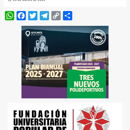
WhatsApp
Facebook
Twitter
Telegram
Copy
Compartir
Link