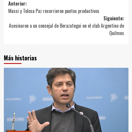
Navegación
Anterior:
Mussi y Tolosa Paz recorrieron puntos productivos
de
Siguiente:
entradas
Asesinaron a un concejal de Berazategui en el club Argentino de
Quilmes
Más historias