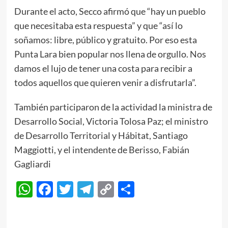
Durante el acto, Secco afirmó que “hay un pueblo
que necesitaba esta respuesta” y que “así lo
soñamos: libre, público y gratuito. Por eso esta
Punta Lara bien popular nos llena de orgullo. Nos
damos el lujo de tener una costa para recibir a
todos aquellos que quieren venir a disfrutarla”.
También participaron de la actividad la ministra de
Desarrollo Social, Victoria Tolosa Paz; el ministro
de Desarrollo Territorial y Hábitat, Santiago
Maggiotti, y el intendente de Berisso, Fabián
Gagliardi
WhatsApp
Facebook
Twitter
Telegram
Copy
Compartir
Link