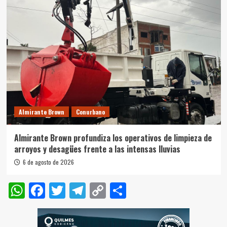
Almirante Brown
Conurbano
Almirante Brown profundiza los operativos de limpieza de
arroyos y desagües frente a las intensas lluvias
6 de agosto de 2026
WhatsApp
Facebook
Twitter
Telegram
Copy
Compartir
Link