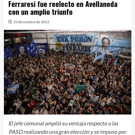
Ferraresi fue reelecto en Avellaneda
con un amplio triunfo
23 de octubre de 2023
El jefe comunal amplió su ventaja respecto a las
PASO realizando una gran elección y se impuso por