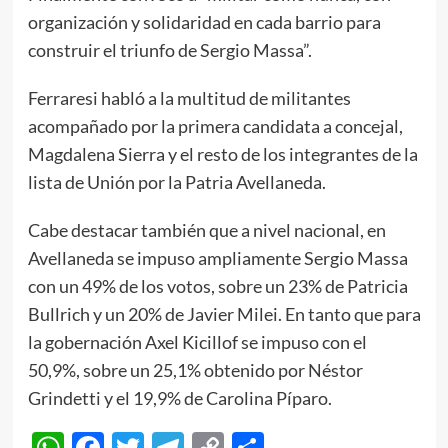
organización y solidaridad en cada barrio para
construir el triunfo de Sergio Massa”.
Ferraresi habló a la multitud de militantes
acompañado por la primera candidata a concejal,
Magdalena Sierra y el resto de los integrantes de la
lista de Unión por la Patria Avellaneda.
Cabe destacar también que a nivel nacional, en
Avellaneda se impuso ampliamente Sergio Massa
con un 49% de los votos, sobre un 23% de Patricia
Bullrich y un 20% de Javier Milei. En tanto que para
la gobernación Axel Kicillof se impuso con el
50,9%, sobre un 25,1% obtenido por Néstor
Grindetti y el 19,9% de Carolina Píparo.
WhatsApp
Facebook
Twitter
Telegram
Copy
Compartir