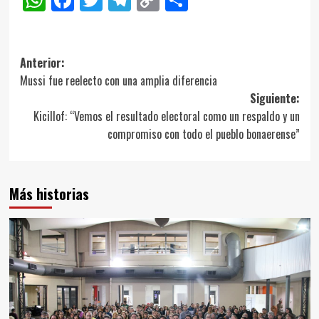
Link
Navegación
Anterior:
Mussi fue reelecto con una amplia diferencia
de
Siguiente:
entradas
Kicillof: “Vemos el resultado electoral como un respaldo y un
compromiso con todo el pueblo bonaerense”
Más historias