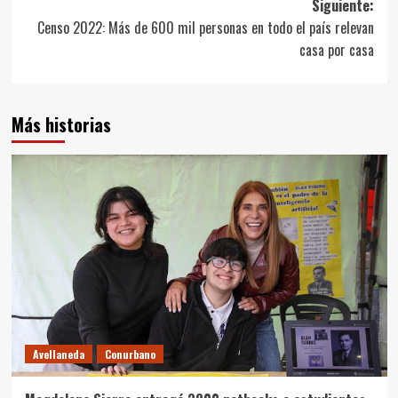
entradas
Siguiente:
Censo 2022: Más de 600 mil personas en todo el país relevan
casa por casa
Más historias
Avellaneda
Conurbano