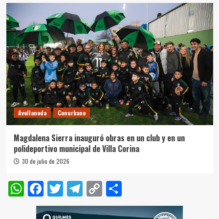
Avellaneda
Conurbano
Magdalena Sierra inauguró obras en un club y en un
polideportivo municipal de Villa Corina
30 de julio de 2026
WhatsApp
Facebook
Twitter
Telegram
Copy
Compartir
Link