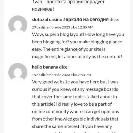
1win – простота правил порадует
новичков!
slotozal casino зеркало на сегодня
dice:
20 de diciembre de 2023 a las 12:35 AM
Wow, superb blog layout! How long have you
been blogging for? you make blogging glance
easy. The entire glance of your site is
magnificent, let alonesmartly as the content!
hello banana
dice:
15 de diciembre de 2023 a las 7:50 PM
Very good website you have here but I was
curious if you knew of any message boards
that cover the same topics talked about in
this article? I’d really love to be a part of
online community where I can get opinions
from other knowledgeable individuals that
share the same interest. If you have any