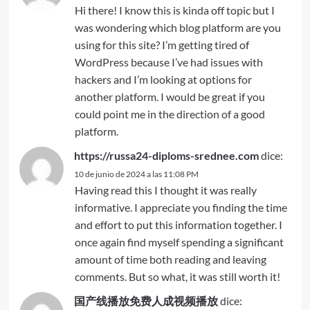
Hi there! I know this is kinda off topic but I
was wondering which blog platform are you
using for this site? I’m getting tired of
WordPress because I’ve had issues with
hackers and I’m looking at options for
another platform. I would be great if you
could point me in the direction of a good
platform.
https://russa24-diploms-srednee.com
dice:
10 de junio de 2024 a las 11:08 PM
Having read this I thought it was really
informative. I appreciate you finding the time
and effort to put this information together. I
once again find myself spending a significant
amount of time both reading and leaving
comments. But so what, it was still worth it!
国产线播放免费人成视频播放
dice: