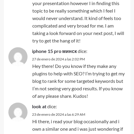
your presentation however I in finding this
topic to be really something which I feel I
would never understand. It kind of feels too
complicated and very broad for me. I am
taking a look forward on your next post, I will
try to get the hang of it!
iphone 15 pro минск
dice:
27 de enero de 2024 a las 2:02 PM
Hey there! Do you know if they make any
plugins to help with SEO? I’m trying to get my
blog to rank for some targeted keywords but
I’m not seeing very good results. If you know
of any please share. Kudos!
look at
dice:
23 de enero de 2024 a las 6:29 AM
Hi there, i read your blog occasionally and i
own a similar one and i was just wondering if