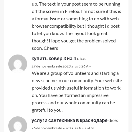
up. The text in your post seem to be running
off the screen in Firefox. I’m not sure if this is
a format issue or something to do with web
browser compatibility but I thought I’d post
to let you know. The layout look great
though! Hope you get the problem solved
soon. Cheers
купить ковер 3 на 4
dice:
27 de noviembre de 2023 a las 3:26 AM
We are a group of volunteers and starting a
new scheme in our community. Your web site
provided us with useful information to work
on. You have performed an impressive
process and our whole community can be
grateful to you.
услуги сантехника в краснодаре
dice:
26 de noviembre de 2023 a las 10:30 AM