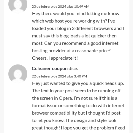
23 de febrero de 2024 a las 10:49 AM
Hey there would you mind letting me know
which web host you’re working with? I’ve
loaded your blog in 3 different browsers and I
must say this blog loads a lot quicker then
most. Can you recommend a good internet
hosting provider at a reasonable price?
Cheers, I appreciate it!
Ccleaner coupon
dice:
22 de febrero de 2024 a las 3:40 PM
Hey just wanted to give you a quick heads up.
The text in your post seem to be running off
the screen in Opera. I’m not sure if this is a
format issue or something to do with internet
browser compatibility but I thought I’d post
to let you know. The design and style look
great though! Hope you get the problem fixed