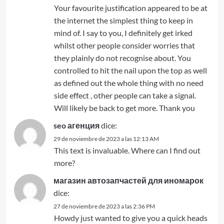
Your favourite justification appeared to be at
the internet the simplest thing to keep in
mind of. I say to you, I definitely get irked
whilst other people consider worries that
they plainly do not recognise about. You
controlled to hit the nail upon the top as well
as defined out the whole thing with no need
side effect , other people can take a signal.
Will likely be back to get more. Thank you
seo агенция
dice:
29 de noviembre de 2023 a las 12:13 AM
This text is invaluable. Where can I find out
more?
магазин автозапчастей для иномарок
dice:
27 de noviembre de 2023 a las 2:36 PM
Howdy just wanted to give you a quick heads