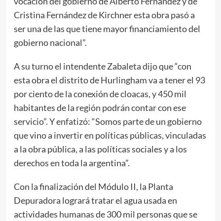
vocación del gobierno de Alberto Fernández y de
Cristina Fernández de Kirchner esta obra pasó a
ser una de las que tiene mayor financiamiento del
gobierno nacional”.
A su turno el intendente Zabaleta dijo que “con
esta obra el distrito de Hurlingham va a tener el 93
por ciento de la conexión de cloacas, y 450 mil
habitantes de la región podrán contar con ese
servicio”. Y enfatizó: “Somos parte de un gobierno
que vino a invertir en políticas públicas, vinculadas
a la obra pública, a las políticas sociales y a los
derechos en toda la argentina”.
Con la finalización del Módulo II, la Planta
Depuradora logrará tratar el agua usada en
actividades humanas de 300 mil personas que se