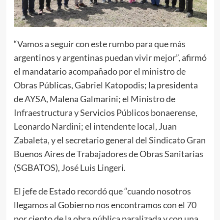
“Vamos a seguir con este rumbo para que más
argentinos y argentinas puedan vivir mejor”, afirmó
el mandatario acompañado por el ministro de
Obras Públicas, Gabriel Katopodis; la presidenta
de AYSA, Malena Galmarini; el Ministro de
Infraestructura y Servicios Públicos bonaerense,
Leonardo Nardini; el intendente local, Juan
Zabaleta, y el secretario general del Sindicato Gran
Buenos Aires de Trabajadores de Obras Sanitarias
(SGBATOS), José Luis Lingeri.
El jefe de Estado recordó que “cuando nosotros
llegamos al Gobierno nos encontramos con el 70
por ciento de la obra pública paralizada y con una