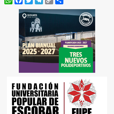
WhatsApp
Facebook
Twitter
Telegram
Copy
Compartir
Link