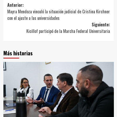
Navegación
Anterior:
Mayra Mendoza vinculó la situación judicial de Cristina Kirchner
de
con el ajuste a las universidades
entradas
Siguiente:
Kicillof participó de la Marcha Federal Universitaria
Más historias