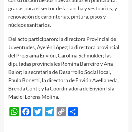
construcción de dos nuevas aulas en planta alta;
gradas para el sector de la cancha y vestuarios; y
renovación de carpinterías, pintura, pisos y
núcleos sanitarios.
Del acto participaron: la directora Provincial de
Juventudes, Ayelén López; la directora provincial
del Programa Envión, Carolina Schmukler; las
diputadas provinciales Romina Barreiro y Ana
Balor; la secretaria de Desarrollo Social local,
Paula Bonetti, la directora de Envión Avellaneda,
Brenda Conti; y la Coordinadora de Envión Isla
Maciel Lorena Molina.
WhatsApp
Facebook
Twitter
Telegram
Copy
Compartir
Link