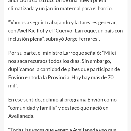
anunció la construcción de una nueva pileta
climatizada y un jardín maternal para el barrio.
“Vamos a seguir trabajando y la tarea es generar,
con Axel Kicillof y el `Cuervo´ Larroque, un país con
inclusión plena”, subrayó Jorge Ferraresi.
Por su parte, el ministro Larroque señaló: “Milei
nos saca recursos todos los días. Sin embargo,
duplicamos la cantidad de pibes que participan de
Envión en toda la Provincia. Hoy hay más de 70
mil”.
En ese sentido, definió al programa Envión como
“comunidad y familia” y destacó que nació en
Avellaneda.
“Todas las veces que vengo a Avellaneda veo que