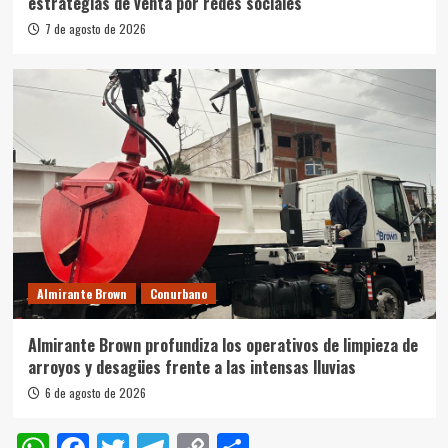
estrategias de venta por redes sociales
7 de agosto de 2026
Almirante Brown
Conurbano
Almirante Brown profundiza los operativos de limpieza de
arroyos y desagües frente a las intensas lluvias
6 de agosto de 2026