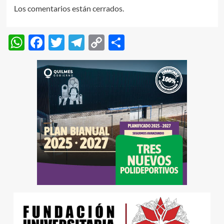
Los comentarios están cerrados.
WhatsApp
Facebook
Twitter
Telegram
Copy
Compartir
Link