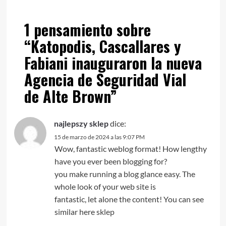
1 pensamiento sobre
“
Katopodis, Cascallares y
Fabiani inauguraron la nueva
Agencia de Seguridad Vial
de Alte Brown
”
najlepszy sklep
dice:
15 de marzo de 2024 a las 9:07 PM
Wow, fantastic weblog format! How lengthy
have you ever been blogging for?
you make running a blog glance easy. The
whole look of your web site is
fantastic, let alone the content! You can see
similar here
sklep