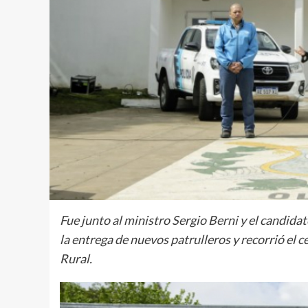
Fue junto al ministro Sergio Berni y el candid
la entrega de nuevos patrulleros y recorrió el c
Rural.