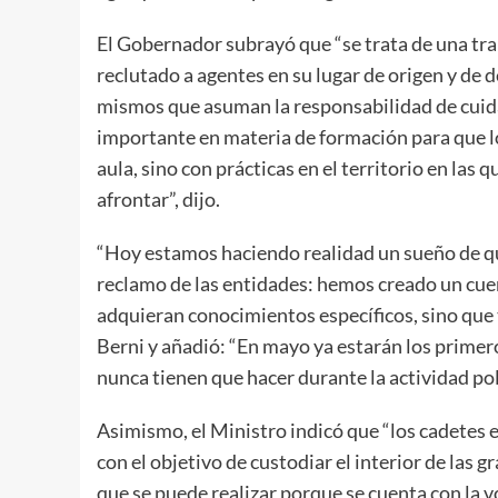
El Gobernador subrayó que “se trata de una tra
reclutado a agentes en su lugar de origen y de 
mismos que asuman la responsabilidad de cuid
importante en materia de formación para que lo
aula, sino con prácticas en el territorio en las
afrontar”, dijo.
“Hoy estamos haciendo realidad un sueño de qu
reclamo de las entidades: hemos creado un cuer
adquieran conocimientos específicos, sino que t
Berni y añadió: “En mayo ya estarán los primer
nunca tienen que hacer durante la actividad poli
Asimismo, el Ministro indicó que “los cadetes 
con el objetivo de custodiar el interior de las
que se puede realizar porque se cuenta con la vo