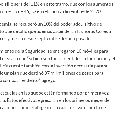
 bolsillo será del 11% en este tramo, que con los aumentos
promedio de 46,5% en relación a diciembre de 2020.
ndemia, se recuperó un 10% del poder adquisitivo de
nto que detalló que además ascenderán las horas Cores a
eces y media desde septiembre del año pasado.
miento de la Seguridad, se entregaron 10 móviles para
of destacó que “si bien son fundamentales la formación y el
licía cuente también con la inversión necesaria para su
e un plan que destinó 37 mil millones de pesos para
 combatir el delito”, agregó.
 escuelas en las que se están formando por primera vez
ncia. Estos efectivos egresarán en los primeros meses de
caciones como el abigeato, la caza furtiva, el hurto de