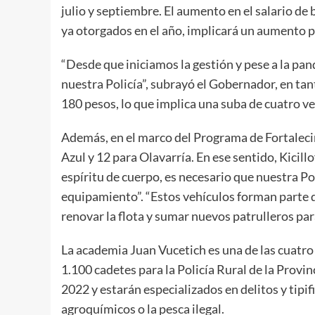
julio y septiembre. El aumento en el salario de
ya otorgados en el año, implicará un aumento 
“Desde que iniciamos la gestión y pese a la pa
nuestra Policía”, subrayó el Gobernador, en ta
180 pesos, lo que implica una suba de cuatro v
Además, en el marco del Programa de Fortaleci
Azul y 12 para Olavarría. En ese sentido, Kicill
espíritu de cuerpo, es necesario que nuestra Po
equipamiento”. “Estos vehículos forman parte d
renovar la flota y sumar nuevos patrulleros para
La academia Juan Vucetich es una de las cuatro
1.100 cadetes para la Policía Rural de la Provi
2022 y estarán especializados en delitos y tipifi
agroquímicos o la pesca ilegal.