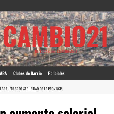
CAMBIO21
NOTICIAS DEL CONURBANO
ABA
Clubes de Barrio
Policiales
 LAS FUERZAS DE SEGURIDAD DE LA PROVINCIA
un aumento salarial