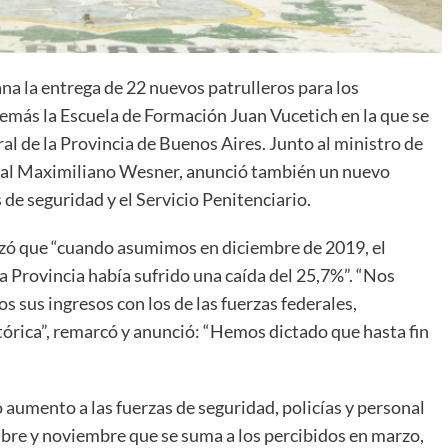
na la entrega de 22 nuevos patrulleros para los
demás la Escuela de Formación Juan Vucetich en la que se
ral de la Provincia de Buenos Aires. Junto al ministro de
cejal Maximiliano Wesner, anunció también un nuevo
 de seguridad y el Servicio Penitenciario.
izó que “cuando asumimos en diciembre de 2019, el
e la Provincia había sufrido una caída del 25,7%”. “Nos
 sus ingresos con los de las fuerzas federales,
órica”, remarcó y anunció: “Hemos dictado que hasta fin
 aumento a las fuerzas de seguridad, policías y personal
tubre y noviembre que se suma a los percibidos en marzo,