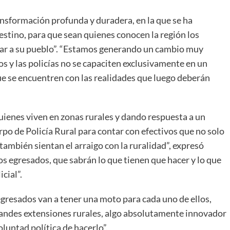
nsformación profunda y duradera, en la que se ha
destino, para que sean quienes conocen la región los
ar a su pueblo”. “Estamos generando un cambio muy
s y las policías no se capaciten exclusivamente en un
 que se encuentren con las realidades que luego deberán
ienes viven en zonas rurales y dando respuesta a un
po de Policía Rural para contar con efectivos que no solo
ambién sientan el arraigo con la ruralidad”, expresó
os egresados, que sabrán lo que tienen que hacer y lo que
cial”.
egresados van a tener una moto para cada uno de ellos,
 grandes extensiones rurales, algo absolutamente innovador
luntad política de hacerlo”.