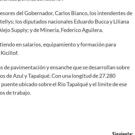
Asesores del Gobernador, Carlos Bianco, los intendentes de
rtellys; los diputados nacionales Eduardo Bucca y Liliana
lejo Supply; y de Minería, Federico Aguilera.
rtiendo en salarios, equipamiento y formación para
Kicillof.
s de pavimentación y ensanche que se desarrollan sobre
ios de Azul y Tapalqué. Con una longitud de 27.280
 puente ubicado sobre el Río Tapalqué y el límite de ese
s de trabajo.
ir
Siguiente: