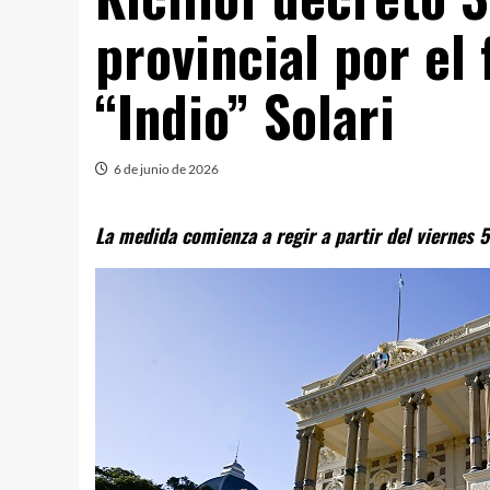
provincial por el 
“Indio” Solari
6 de junio de 2026
La medida comienza a regir a partir del viernes 