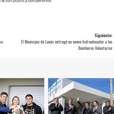
tración pública bonaerense.
ir
Siguiente:
so
El Municipio de Lanús entregó un nuevo hidroelevador a los
Bomberos Voluntarios