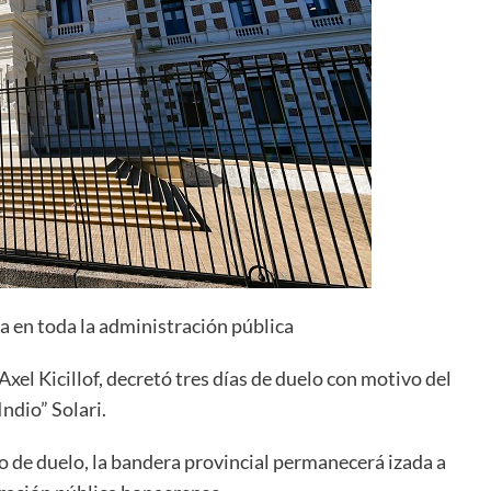
a en toda la administración pública
xel Kicillof, decretó tres días de duelo con motivo del
ndio” Solari.
o de duelo, la bandera provincial permanecerá izada a