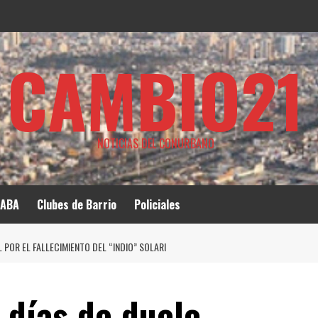
CAMBIO21
NOTICIAS DEL CONURBANO
ABA
Clubes de Barrio
Policiales
 POR EL FALLECIMIENTO DEL “INDIO” SOLARI
3 días de duelo