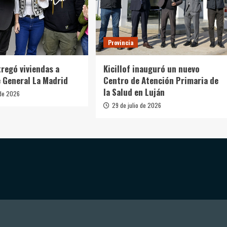
Provincia
tregó viviendas a
Kicillof inauguró un nuevo
e General La Madrid
Centro de Atención Primaria de
la Salud en Luján
 de 2026
29 de julio de 2026