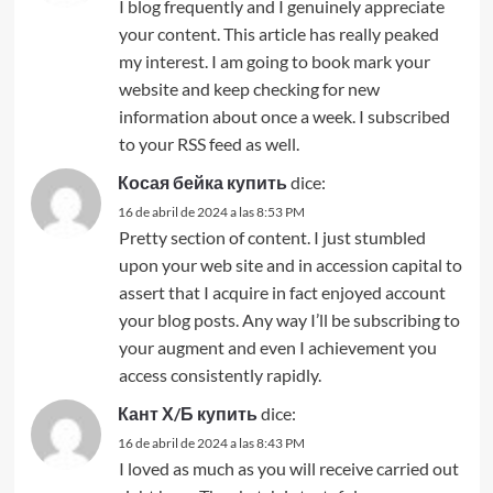
I blog frequently and I genuinely appreciate
your content. This article has really peaked
my interest. I am going to book mark your
website and keep checking for new
information about once a week. I subscribed
to your RSS feed as well.
Косая бейка купить
dice:
16 de abril de 2024 a las 8:53 PM
Pretty section of content. I just stumbled
upon your web site and in accession capital to
assert that I acquire in fact enjoyed account
your blog posts. Any way I’ll be subscribing to
your augment and even I achievement you
access consistently rapidly.
Кант Х/Б купить
dice:
16 de abril de 2024 a las 8:43 PM
I loved as much as you will receive carried out