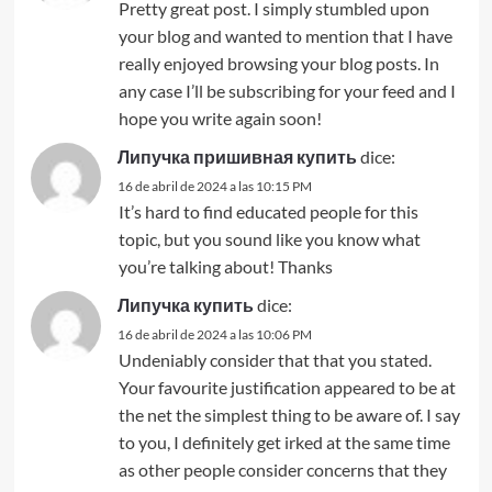
Pretty great post. I simply stumbled upon
your blog and wanted to mention that I have
really enjoyed browsing your blog posts. In
any case I’ll be subscribing for your feed and I
hope you write again soon!
Липучка пришивная купить
dice:
16 de abril de 2024 a las 10:15 PM
It’s hard to find educated people for this
topic, but you sound like you know what
you’re talking about! Thanks
Липучка купить
dice:
16 de abril de 2024 a las 10:06 PM
Undeniably consider that that you stated.
Your favourite justification appeared to be at
the net the simplest thing to be aware of. I say
to you, I definitely get irked at the same time
as other people consider concerns that they