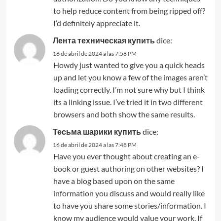
to help reduce content from being ripped off?
I’d definitely appreciate it.
Лента техническая купить
dice:
16 de abril de 2024 a las 7:58 PM
Howdy just wanted to give you a quick heads
up and let you know a few of the images aren’t
loading correctly. I’m not sure why but I think
its a linking issue. I’ve tried it in two different
browsers and both show the same results.
Тесьма шарики купить
dice:
16 de abril de 2024 a las 7:48 PM
Have you ever thought about creating an e-
book or guest authoring on other websites? I
have a blog based upon on the same
information you discuss and would really like
to have you share some stories/information. I
know my audience would value your work. If