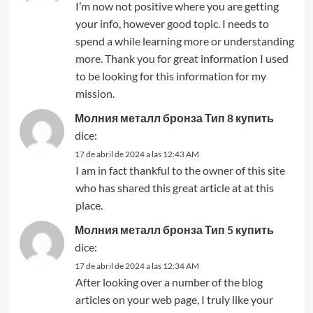
I’m now not positive where you are getting
your info, however good topic. I needs to
spend a while learning more or understanding
more. Thank you for great information I used
to be looking for this information for my
mission.
Молния металл бронза Тип 8 купить
dice:
17 de abril de 2024 a las 12:43 AM
I am in fact thankful to the owner of this site
who has shared this great article at at this
place.
Молния металл бронза Тип 5 купить
dice:
17 de abril de 2024 a las 12:34 AM
After looking over a number of the blog
articles on your web page, I truly like your