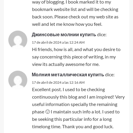
way of blogging. I book marked it to my
bookmark website list and will be checking
back soon. Please check out my web site as
well and let me know how you feel.
Джинсовые молнии купить
dice:
17 de abril de 2024 a las 12:24 AM
Hi friends, how is all, and what you desire to
say concerning this piece of writing, in my
view its actually awesome for me.
Молния металлическая купить
dice:
17 de abril de 2024 a las 12:16 AM
Excellent post. I used to be checking
continuously this blog and I am inspired! Very
useful information specially the remaining
phase 🙂 I maintain such info a lot. I used to
be seeking this particular info for a long
timelong time. Thank you and good luck.