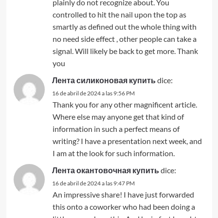
plainly do not recognize about. You
controlled to hit the nail upon the top as
smartly as defined out the whole thing with
no need side effect , other people can take a
signal. Will likely be back to get more. Thank
you
Лента силиконовая купить
dice:
16 de abril de 2024 a las 9:56 PM
Thank you for any other magnificent article.
Where else may anyone get that kind of
information in such a perfect means of
writing? I have a presentation next week, and
I am at the look for such information.
Лента окантовочная купить
dice:
16 de abril de 2024 a las 9:47 PM
An impressive share! I have just forwarded
this onto a coworker who had been doing a