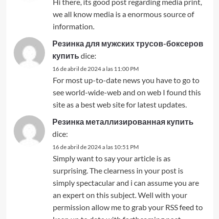
Hi there, its good post regarding media print,
we all know media is a enormous source of
information.
Резинка для мужских трусов-боксеров
купить
dice:
16 de abril de 2024 a las 11:00 PM
For most up-to-date news you have to go to
see world-wide-web and on web I found this
site as a best web site for latest updates.
Резинка металлизированная купить
dice:
16 de abril de 2024 a las 10:51 PM
Simply want to say your article is as
surprising. The clearness in your post is
simply spectacular and i can assume you are
an expert on this subject. Well with your
permission allow me to grab your RSS feed to