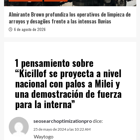
Almirante Brown profundiza los operativos de limpieza de
arroyos y desagües frente a las intensas lluvias
6 de agosto de 2026
1 pensamiento sobre
“
Kicillof se proyecta a nivel
nacional con palos a Milei y
una demostración de fuerza
para la interna
”
seosearchoptimizationpro
dice:
25 de mayo de 2024 a las 10:22 AM
Waytogo