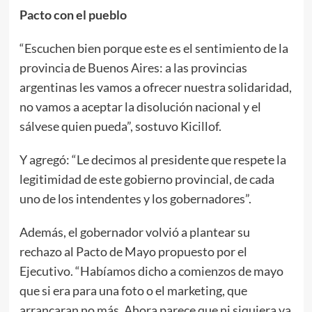
Pacto con el pueblo
“Escuchen bien porque este es el sentimiento de la
provincia de Buenos Aires: a las provincias
argentinas les vamos a ofrecer nuestra solidaridad,
no vamos a aceptar la disolución nacional y el
sálvese quien pueda”, sostuvo Kicillof.
Y agregó: “Le decimos al presidente que respete la
legitimidad de este gobierno provincial, de cada
uno de los intendentes y los gobernadores”.
Además, el gobernador volvió a plantear su
rechazo al Pacto de Mayo propuesto por el
Ejecutivo. “Habíamos dicho a comienzos de mayo
que si era para una foto o el marketing, que
arrancaran no más. Ahora parece que ni siquiera va