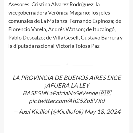
Asesores, Cristina Alvarez Rodríguez; la
vicegobernadora Verónica Magario; los jefes
comunales de La Matanza, Fernando Espinoza; de
Florencio Varela, Andrés Watson; de Ituzaingó,
Pablo Descalzo; de Villa Gesell, Gustavo Barrera y
la diputada nacional Victoria Tolosa Paz.
LA PROVINCIA DE BUENOS AIRES DICE
¡AFUERA LA LEY
BASES!
#LaPatriaNoSeVende
🇦🇷
pic.twitter.com/Ah25Zp5VXd
— Axel Kicillof (@Kicillofok)
May 18, 2024