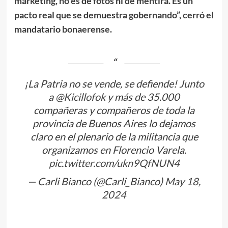
marketing, no es de fotos ni de mentira. Es un
pacto real que se demuestra gobernando”, cerró el
mandatario bonaerense.
¡La Patria no se vende, se defiende! Junto
a
@Kicillofok
y más de 35.000
compañeras y compañeros de toda la
provincia de Buenos Aires lo dejamos
claro en el plenario de la militancia que
organizamos en Florencio Varela.
pic.twitter.com/ukn9QfNUN4
— Carli Bianco (@Carli_Bianco)
May 18,
2024