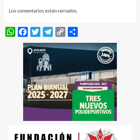
Los comentarios están cerrados.
WhatsApp
Facebook
Twitter
Telegram
Copy
Compartir
Link