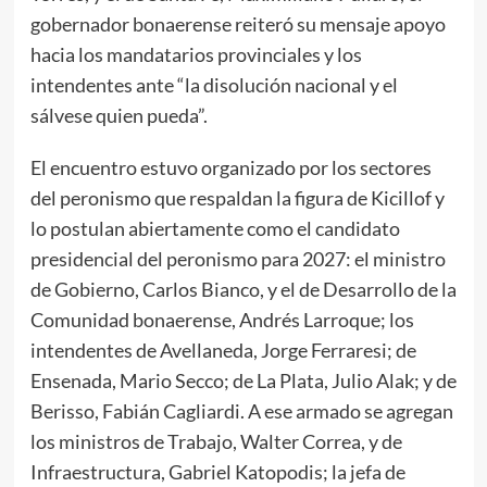
gobernador bonaerense reiteró su mensaje apoyo
hacia los mandatarios provinciales y los
intendentes ante “la disolución nacional y el
sálvese quien pueda”.
El encuentro estuvo organizado por los sectores
del peronismo que respaldan la figura de Kicillof y
lo postulan abiertamente como el candidato
presidencial del peronismo para 2027: el ministro
de Gobierno, Carlos Bianco, y el de Desarrollo de la
Comunidad bonaerense, Andrés Larroque; los
intendentes de Avellaneda, Jorge Ferraresi; de
Ensenada, Mario Secco; de La Plata, Julio Alak; y de
Berisso, Fabián Cagliardi. A ese armado se agregan
los ministros de Trabajo, Walter Correa, y de
Infraestructura, Gabriel Katopodis; la jefa de