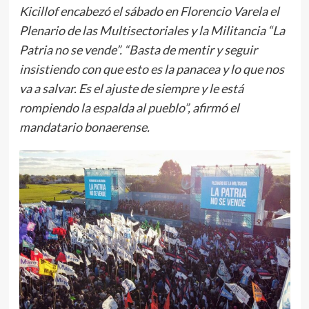
Kicillof encabezó el sábado en Florencio Varela el
Plenario de las Multisectoriales y la Militancia “La
Patria no se vende”. “Basta de mentir y seguir
insistiendo con que esto es la panacea y lo que nos
va a salvar. Es el ajuste de siempre y le está
rompiendo la espalda al pueblo”, afirmó el
mandatario bonaerense.