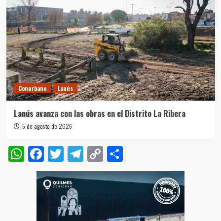
Conurbano
Lanús
Lanús avanza con las obras en el Distrito La Ribera
5 de agosto de 2026
WhatsApp
Facebook
Twitter
Telegram
Copy
Compartir
Link