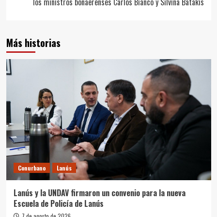
los ministros bonaerenses Carlos Bianco y Silvina Batakis
Más historias
Conurbano
Lanús
Lanús y la UNDAV firmaron un convenio para la nueva
Escuela de Policía de Lanús
7 de agosto de 2026