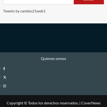
Tweets by cambio21web1
Quienes somos
Facebook
Twitter
Instagram
Copyright © Todos los derechos reservados.
|
CoverNews