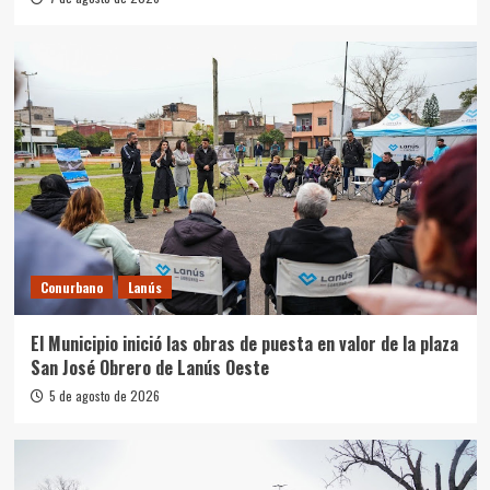
Conurbano
Lanús
El Municipio inició las obras de puesta en valor de la plaza
San José Obrero de Lanús Oeste
5 de agosto de 2026