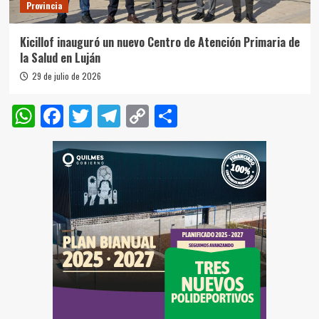
Provincia
Kicillof inauguró un nuevo Centro de Atención Primaria de
la Salud en Luján
29 de julio de 2026
WhatsApp
Facebook
Twitter
Telegram
Copy
Compartir
Link