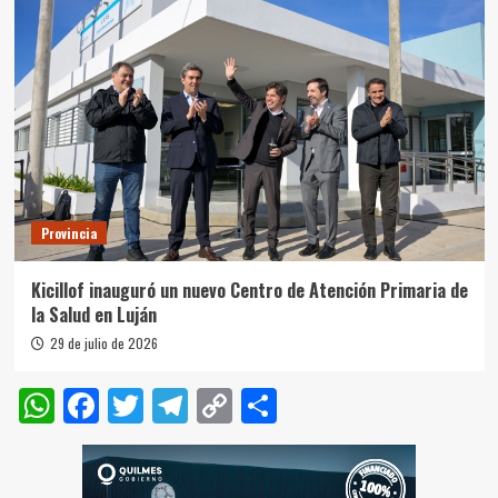
Provincia
Kicillof inauguró un nuevo Centro de Atención Primaria de
la Salud en Luján
29 de julio de 2026
WhatsApp
Facebook
Twitter
Telegram
Copy
Compartir
Link