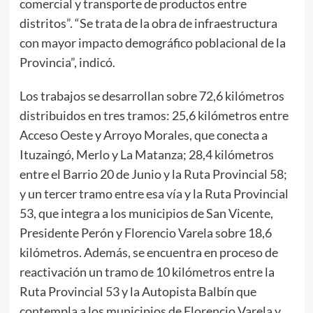
comercial y transporte de productos entre
distritos”. “Se trata de la obra de infraestructura
con mayor impacto demográfico poblacional de la
Provincia”, indicó.
Los trabajos se desarrollan sobre 72,6 kilómetros
distribuidos en tres tramos: 25,6 kilómetros entre
Acceso Oeste y Arroyo Morales, que conecta a
Ituzaingó, Merlo y La Matanza; 28,4 kilómetros
entre el Barrio 20 de Junio y la Ruta Provincial 58;
y un tercer tramo entre esa vía y la Ruta Provincial
53, que integra a los municipios de San Vicente,
Presidente Perón y Florencio Varela sobre 18,6
kilómetros. Además, se encuentra en proceso de
reactivación un tramo de 10 kilómetros entre la
Ruta Provincial 53 y la Autopista Balbín que
contempla a los municipios de Florencio Varela y