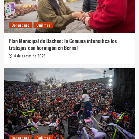
Conurbano
Quilmes
Plan Municipal de Bacheo: la Comuna intensifica los
trabajos con hormigón en Bernal
4 de agosto de 2026
Conurbano
Quilmes