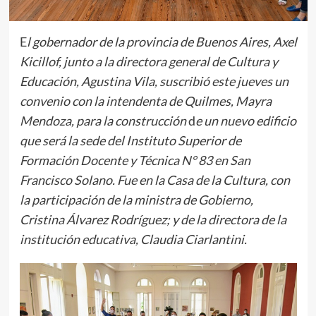
E
l gobernador de la provincia de Buenos Aires, Axel
Kicillof, junto a la directora general de Cultura y
Educación, Agustina Vila, suscribió este jueves un
convenio con la intendenta de Quilmes, Mayra
Mendoza, para la construcción
d
e un nuevo edificio
que será la sede del Instituto Superior de
Formación Docente y Técnica N° 83 en San
Francisco Solano. Fue en la Casa de la Cultura, con
la participación de la ministra de Gobierno,
Cristina Álvarez Rodríguez; y de la directora de la
institución educativa, Claudia Ciarlantini.