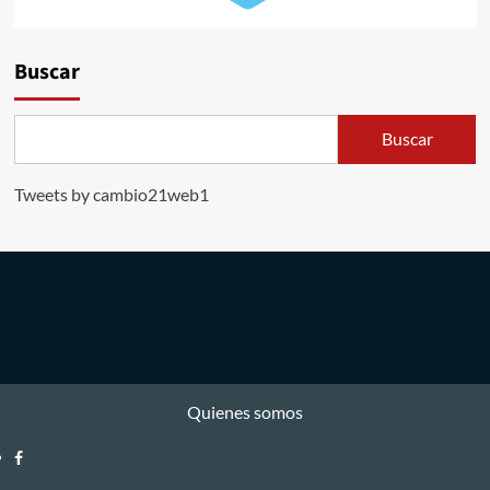
Buscar
Buscar
Tweets by cambio21web1
Quienes somos
Facebook