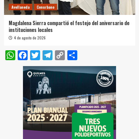
Avellaneda
Conurbano
Magdalena Sierra compartió el festejo del aniversario de
instituciones locales
4 de agosto de 2026
WhatsApp
Facebook
Twitter
Telegram
Copy
Compartir
Link