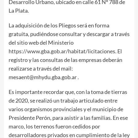
Desarrollo Urbano, ubicado en calle 61 Nº 788 de
La Plata.
La adquisición de los Pliegos será en forma
gratuita, pudiéndose consultar y descargar a través
del sitio web del Ministerio
https://www.gba.gob.ar/habitat/licitaciones
. El
registro y las consultas de las empresas deberán
realizarse a través del mail:
mesaent@mhydu.gba.gob.ar .
Es importante recordar que, con la toma de tierras
de 2020, se realizó un trabajo articulado entre
varios organismos provinciales y el municipio de
Presidente Perón, para asistir a las familias. En ese
marco, los terrenos fueron cedidos por
desarrolladores privados en cumplimiento de la ley