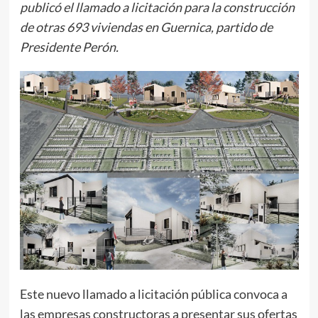
publicó el llamado a licitación para la construcción
de otras 693 viviendas en Guernica, partido de
Presidente Perón.
Este nuevo llamado a licitación pública convoca a
las empresas constructoras a presentar sus ofertas