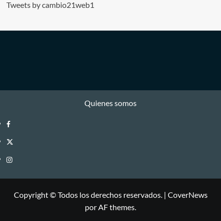
Tweets by cambio21web1
Quienes somos
Facebook
Twitter
Instagram
Copyright © Todos los derechos reservados.
|
CoverNews
por AF themes.