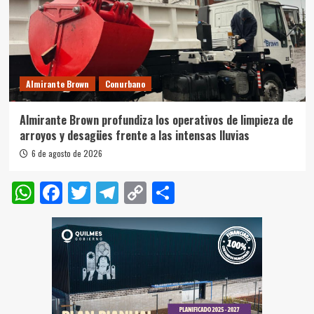
Almirante Brown
Conurbano
Almirante Brown profundiza los operativos de limpieza de
arroyos y desagües frente a las intensas lluvias
6 de agosto de 2026
WhatsApp
Facebook
Twitter
Telegram
Copy
Compartir
Link