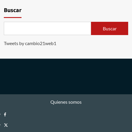
Buscar
Buscar
Tweets by cambio21web1
Quienes somos
Facebook
Twitter