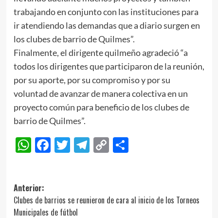
trabajando en conjunto con las instituciones para
ir atendiendo las demandas que a diario surgen en
los clubes de barrio de Quilmes”.
Finalmente, el dirigente quilmeño agradeció “a
todos los dirigentes que participaron de la reunión,
por su aporte, por su compromiso y por su
voluntad de avanzar de manera colectiva en un
proyecto común para beneficio de los clubes de
barrio de Quilmes”.
WhatsApp
Facebook
Twitter
Telegram
Copy
Compartir
Link
Navegación
Anterior:
Clubes de barrios se reunieron de cara al inicio de los Torneos
de
Municipales de fútbol