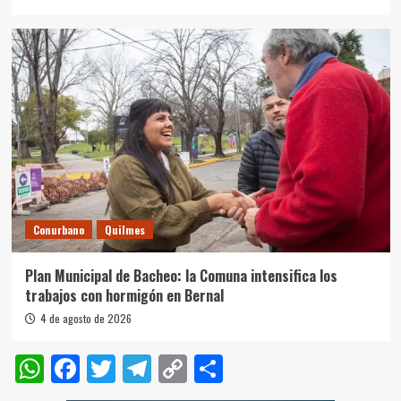
Conurbano
Quilmes
Plan Municipal de Bacheo: la Comuna intensifica los
trabajos con hormigón en Bernal
4 de agosto de 2026
WhatsApp
Facebook
Twitter
Telegram
Copy
Compartir
Link