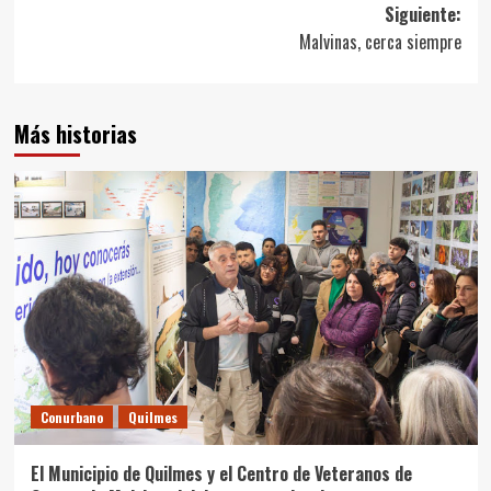
entradas
Siguiente:
Malvinas, cerca siempre
Más historias
Conurbano
Quilmes
El Municipio de Quilmes y el Centro de Veteranos de