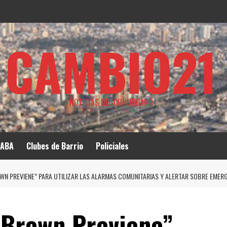
CAMBIO21
NOTICIAS DEL CONURBANO
ABA
Clubes de Barrio
Policiales
WN PREVIENE” PARA UTILIZAR LAS ALARMAS COMUNITARIAS Y ALERTAR SOBRE EMER
“Brown Previene”