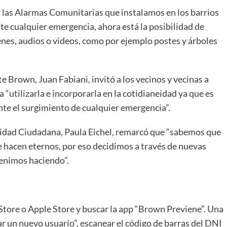
r las Alarmas Comunitarias que instalamos en los barrios
nte cualquier emergencia, ahora está la posibilidad de
nes, audios o videos, como por ejemplo postes y árboles
e Brown, Juan Fabiani, invitó a los vecinos y vecinas a
“utilizarla e incorporarla en la cotidianeidad ya que es
nte el surgimiento de cualquier emergencia”.
ridad Ciudadana, Paula Eichel, remarcó que “sabemos que
 hacen eternos, por eso decidimos a través de nuevas
venimos haciendo”.
 Store o Apple Store y buscar la app “Brown Previene”. Una
ar un nuevo usuario”, escanear el código de barras del DNI