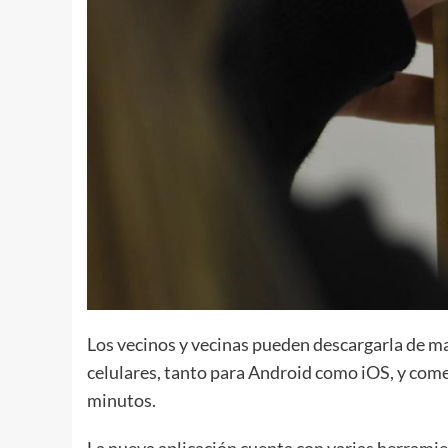
Los vecinos y vecinas pueden descargarla de man
celulares, tanto para Android como iOS, y come
minutos.