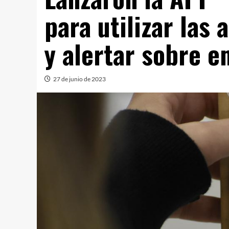
para utilizar las
y alertar sobre 
27 de junio de 2023