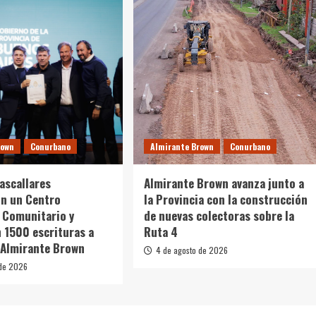
rown
Conurbano
Almirante Brown
Conurbano
Cascallares
Almirante Brown avanza junto a
on un Centro
la Provincia con la construcción
 Comunitario y
de nuevas colectoras sobre la
 1500 escrituras a
Ruta 4
 Almirante Brown
4 de agosto de 2026
 de 2026