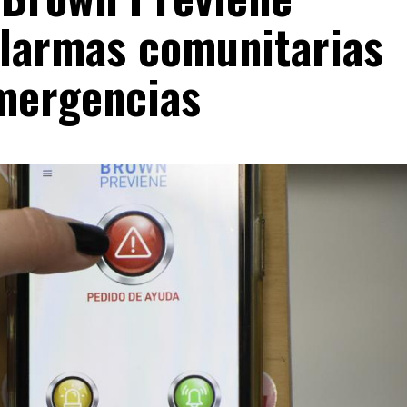
 alarmas comunitarias
emergencias