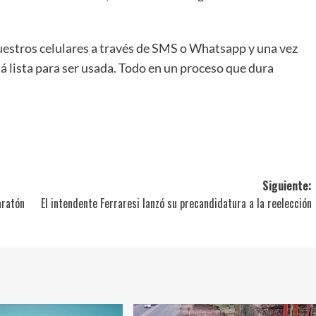
nuestros celulares a través de SMS o Whatsapp y una vez
á lista para ser usada. Todo en un proceso que dura
ir
Siguiente:
aratón
El intendente Ferraresi lanzó su precandidatura a la reelección