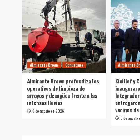
Almirante Brown
Conurbano
Almirante B
Almirante Brown profundiza los
Kicillof y 
operativos de limpieza de
inaugurar
arroyos y desagües frente a las
Integrador
intensas lluvias
entregaron
vecinos de
6 de agosto de 2026
5 de agosto