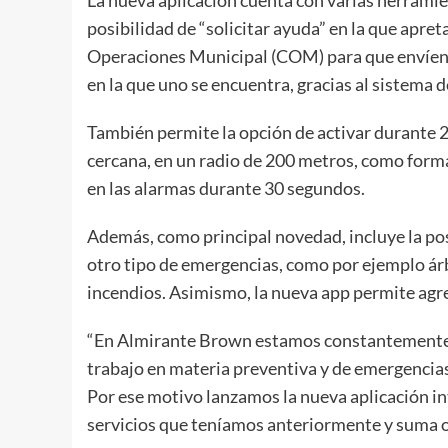
La nueva aplicación cuenta con varias herramien
posibilidad de “solicitar ayuda” en la que apre
Operaciones Municipal (COM) para que envíen u
en la que uno se encuentra, gracias al sistema d
También permite la opción de activar durante 
cercana, en un radio de 200 metros, como forma
en las alarmas durante 30 segundos.
Además, como principal novedad, incluye la pos
otro tipo de emergencias, como por ejemplo árbo
incendios. Asimismo, la nueva app permite agre
“En Almirante Brown estamos constantemente 
trabajo en materia preventiva y de emergencias
Por ese motivo lanzamos la nueva aplicación i
servicios que teníamos anteriormente y suma o