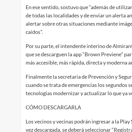
En ese sentido, sostuvo que “además de utiliza
de todas las localidades y de enviar un alerta a
alertar sobre otras situaciones mediante imáge
caídos”.
Por su parte, el intendente interino de Almirant
que se descarguen la app “Brown Previene” para 
más accesible, más rápida, directa y moderna a
Finalmente la secretaria de Prevención y Segu
cuando se trata de emergencias los segundos se
tecnologías modernizar y actualizar lo que ya 
CÓMO DESCARGARLA
Los vecinos y vecinas podrán ingresar a la Play
vez descargada, se deberá seleccionar “Registr