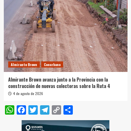
Almirante Brown
Conurbano
Almirante Brown avanza junto a la Provincia con la
construcción de nuevas colectoras sobre la Ruta 4
4 de agosto de 2026
WhatsApp
Facebook
Twitter
Telegram
Copy
Compartir
Link