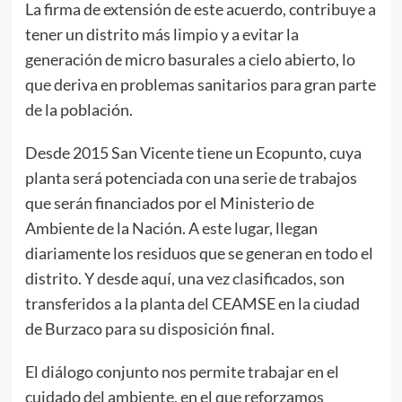
La firma de extensión de este acuerdo, contribuye a
tener un distrito más limpio y a evitar la
generación de micro basurales a cielo abierto, lo
que deriva en problemas sanitarios para gran parte
de la población.
Desde 2015 San Vicente tiene un Ecopunto, cuya
planta será potenciada con una serie de trabajos
que serán financiados por el Ministerio de
Ambiente de la Nación. A este lugar, llegan
diariamente los residuos que se generan en todo el
distrito. Y desde aquí, una vez clasificados, son
transferidos a la planta del CEAMSE en la ciudad
de Burzaco para su disposición final.
El diálogo conjunto nos permite trabajar en el
cuidado del ambiente, en el que reforzamos