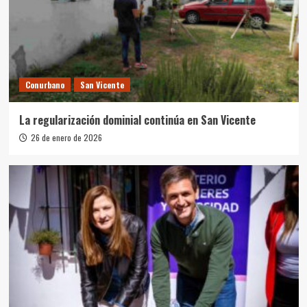
Conurbano
San Vicente
La regularización dominial continúa en San Vicente
26 de enero de 2026