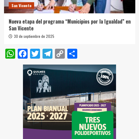
San Vicente
Nueva etapa del programa “Municipios por la Igualdad” en
San Vicente
30 de septiembre de 2025
WhatsApp
Facebook
Twitter
Telegram
Copy
Compartir
Link