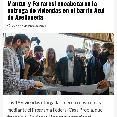
Manzur y Ferraresi encabezaron la
entrega de viviendas en el barrio Azul
de Avellaneda
29 de noviembre de 2021
Las 19 viviendas otorgadas fueron construidas
mediante el Programa Federal Casa Propia, que
financia el Gobierno N
acional a través del