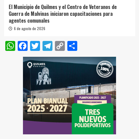
El Municipio de Quilmes y el Centro de Veteranos de
Guerra de Malvinas iniciaron capacitaciones para
agentes comunales
6 de agosto de 2026
WhatsApp
Facebook
Twitter
Telegram
Copy
Compartir
Link