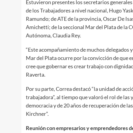
Estuvieron presentes los secretarios generales
de los Trabajadores a nivel nacional, Hugo Yask
Ramundo; de ATE de la provincia, Oscar De Isas
Amichetti; de la seccional Mar del Plata de la 
Autónoma, Claudia Rey.
“Este acompañamiento de muchos delegados y d
Mar del Plata ocurre por la convicción de que 
cree que gobernar es crear trabajo con dignidad
Raverta.
Por su parte, Correa destacó “la unidad de acci
trabajadora”, al tiempo que valoró el rol de las
democracia y de 20 años de recuperación de las 
Kirchner”.
Reunión con empresarios y emprendedores de