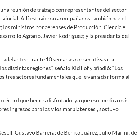
 una reunión de trabajo con representantes del sector
ovincial. Allí estuvieron acompañados también por el
r; los ministros bonaerenses de Producción, Ciencia e
sarrollo Agrario, Javier Rodríguez; y la presidenta del
o adelante durante 10 semanas consecutivas con
 distintas regiones”, señaló Kicillof y añadió: “Los
os tres actores fundamentales que le van a dar forma al
 récord que hemos disfrutado, ya que eso implica más
es ingresos para las y los marplatenses”, sostuvo
esell, Gustavo Barrera; de Benito Juárez, Julio Marini; de