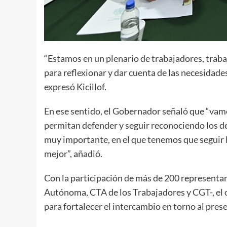
“Estamos en un plenario de trabajadores, traba
para reflexionar y dar cuenta de las necesidade
expresó Kicillof.
En ese sentido, el Gobernador señaló que “vamo
permitan defender y seguir reconociendo los de
muy importante, en el que tenemos que seguir 
mejor”, añadió.
Con la participación de más de 200 representan
Autónoma, CTA de los Trabajadores y CGT-, el o
para fortalecer el intercambio en torno al prese