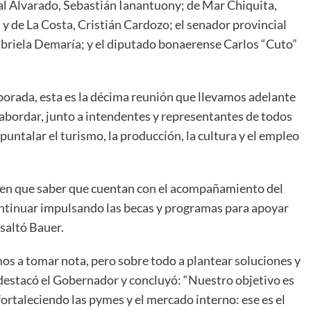
 Alvarado, Sebastián Ianantuony; de Mar Chiquita,
 y de La Costa, Cristián Cardozo; el senador provincial
briela Demaría; y el diputado bonaerense Carlos “Cuto”
mporada, esta es la décima reunión que llevamos adelante
abordar, junto a intendentes y representantes de todos
puntalar el turismo, la producción, la cultura y el empleo
nen que saber que cuentan con el acompañamiento del
ontinuar impulsando las becas y programas para apoyar
esaltó Bauer.
mos a tomar nota, pero sobre todo a plantear soluciones y
, destacó el Gobernador y concluyó: “Nuestro objetivo es
ortaleciendo las pymes y el mercado interno: ese es el