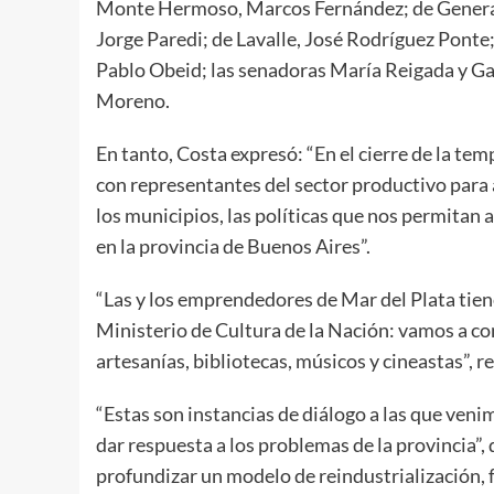
Monte Hermoso, Marcos Fernández; de General
Jorge Paredi; de Lavalle, José Rodríguez Ponte;
Pablo Obeid; las senadoras María Reigada y Ga
Moreno.
En tanto, Costa expresó: “En el cierre de la te
con representantes del sector productivo para 
los municipios, las políticas que nos permitan a
en la provincia de Buenos Aires”.
“Las y los emprendedores de Mar del Plata tie
Ministerio de Cultura de la Nación: vamos a c
artesanías, bibliotecas, músicos y cineastas”, r
“Estas son instancias de diálogo a las que veni
dar respuesta a los problemas de la provincia”
profundizar un modelo de reindustrialización, f