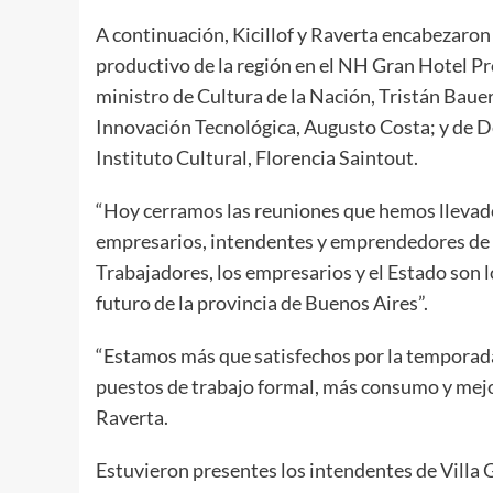
A continuación, Kicillof y Raverta encabezaron
productivo de la región en el NH Gran Hotel Pr
ministro de Cultura de la Nación, Tristán Baue
Innovación Tecnológica, Augusto Costa; y de De
Instituto Cultural, Florencia Saintout.
“Hoy cerramos las reuniones que hemos llevad
empresarios, intendentes y emprendedores de las
Trabajadores, los empresarios y el Estado son l
futuro de la provincia de Buenos Aires”.
“Estamos más que satisfechos por la temporada
puestos de trabajo formal, más consumo y mejor
Raverta.
Estuvieron presentes los intendentes de Villa G