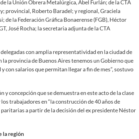
 de la Unión Obrera Metalúrgica, Abel Furlán; de la CTA
y; provincial, Roberto Baradel; y regional, Graciela
i; de la Federación Gráfica Bonaerense (FGB), Héctor
CGT, José Rocha; la secretaria adjunta de la CTA
elegadas con amplia representatividad en la ciudad de
en la provincia de Buenos Aires tenemos un Gobierno que
 y con salarios que permitan llegar a fin de mes”, sostuvo
ón y concepción que se demuestra en este acto de la clase
 y los trabajadores en “la construcción de 40 años de
paritarias a partir de la decisión del ex presidente Néstor
 la región