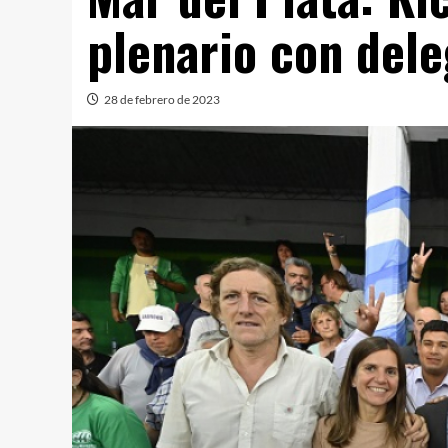
plenario con del
28 de febrero de 2023