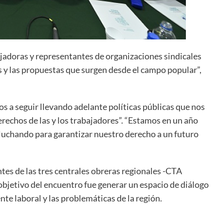
jadoras y representantes de organizaciones sindicales
s y las propuestas que surgen desde el campo popular”,
s a seguir llevando adelante políticas públicas que nos
rechos de las y los trabajadores”. “Estamos en un año
luchando para garantizar nuestro derecho a un futuro
tes de las tres centrales obreras regionales -CTA
bjetivo del encuentro fue generar un espacio de diálogo
nte laboral y las problemáticas de la región.