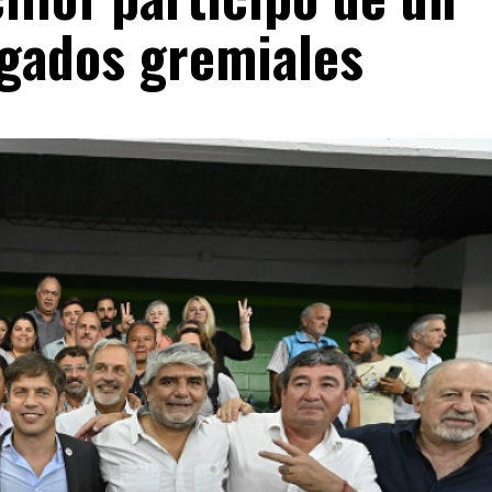
egados gremiales