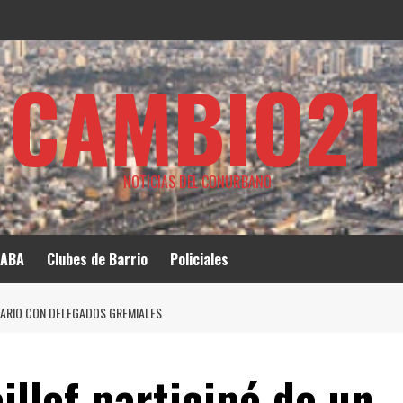
CAMBIO21
NOTICIAS DEL CONURBANO
ABA
Clubes de Barrio
Policiales
ENARIO CON DELEGADOS GREMIALES
illof participó de un